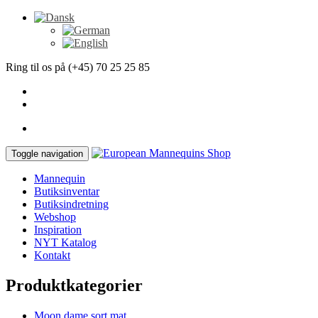
Ring til os på (+45) 70 25 25 85
Toggle navigation
Mannequin
Butiksinventar
Butiksindretning
Webshop
Inspiration
NYT Katalog
Kontakt
Produktkategorier
Moon dame sort mat