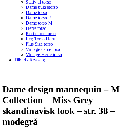
Stativ til torso
Dame buksetorso
Dame torso
Dame torso F
Dame torso M
Herre torso
Kort dame torso
Leg Torso Herre
Plus Size torso
Vintage dame torso
Vintage Herre torso
Tilbud / Restsalg
Dame design mannequin – M
Collection – Miss Grey –
skandinavisk look – str. 38 –
modegrå