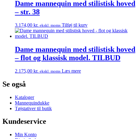
Dame mannequin med stilistisk hoved
– str. 38
3.174,00
kr.
Tilføj til kurv
ekskl. moms
Dame mannequin med stilistisk hoved
– flot og klassisk model. TILBUD
2.175,00
kr.
Læs mere
ekskl. moms
Se også
Kataloger
Mannequindukke
Tøjstativer til butik
Kundeservice
Min Konto