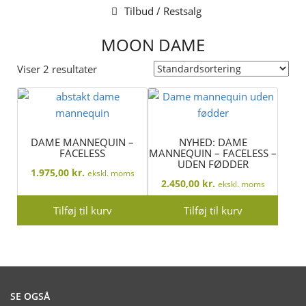
Tilbud / Restsalg
MOON DAME
Viser 2 resultater
DAME MANNEQUIN –
NYHED: DAME
FACELESS
MANNEQUIN – FACELESS –
UDEN FØDDER
1.975,00
kr.
ekskl. moms
2.450,00
kr.
ekskl. moms
Tilføj til kurv
Tilføj til kurv
SE OGSÅ