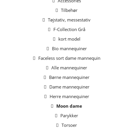
Accessories
Tilbehør
Tøjstativ, messestativ
F-Collection Grå
kort model
Bio mannequiner
Faceless sort dame mannequin
Alle mannequiner
Børne mannequiner
Dame mannequiner
Herre mannequiner
Moon dame
Parykker
Torsoer