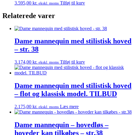
3.595,00
kr.
Tilføj til kurv
ekskl. moms
Relaterede varer
Dame mannequin med stilistisk hoved
– str. 38
3.174,00
kr.
Tilføj til kurv
ekskl. moms
Dame mannequin med stilistisk hoved
– flot og klassisk model. TILBUD
2.175,00
kr.
Læs mere
ekskl. moms
Dame mannequin – hovedløs –
hoveder kan tilkøbes – str.38