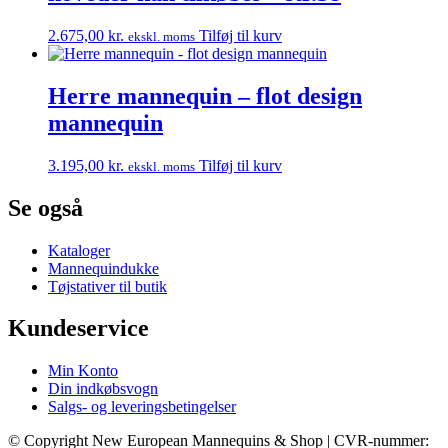
2.675,00
kr.
Tilføj til kurv
ekskl. moms
Herre mannequin – flot design
mannequin
3.195,00
kr.
Tilføj til kurv
ekskl. moms
Se også
Kataloger
Mannequindukke
Tøjstativer til butik
Kundeservice
Min Konto
Din indkøbsvogn
Salgs- og leveringsbetingelser
© Copyright New European Mannequins & Shop | CVR-nummer: