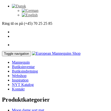
Ring til os på (+45) 70 25 25 85
Toggle navigation
Mannequin
Butiksinventar
Butiksindretning
Webshop
Inspiration
NYT Katalog
Kontakt
Produktkategorier
Moon dame sort mat