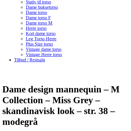
Stativ til torso
Dame buksetorso
Dame torso
Dame torso F
Dame torso M
Herre torso
Kort dame torso
Leg Torso Herre
Plus Size torso
Vintage dame torso
Vintage Herre torso
Tilbud / Restsalg
Dame design mannequin – M
Collection – Miss Grey –
skandinavisk look – str. 38 –
modegrå