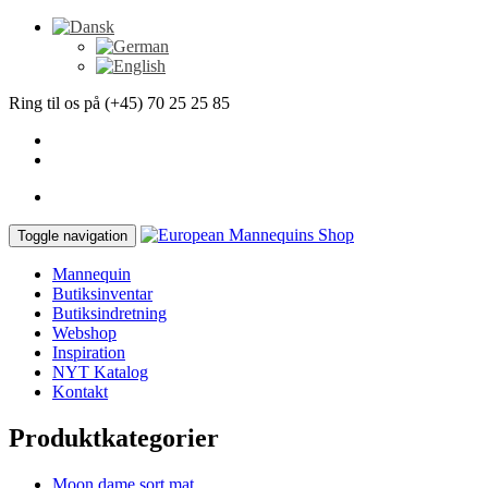
Ring til os på (+45) 70 25 25 85
Toggle navigation
Mannequin
Butiksinventar
Butiksindretning
Webshop
Inspiration
NYT Katalog
Kontakt
Produktkategorier
Moon dame sort mat