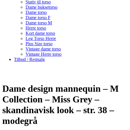
Stativ til torso
Dame buksetorso
Dame torso
Dame torso F
Dame torso M
Herre torso
Kort dame torso
Leg Torso Herre
Plus Size torso
Vintage dame torso
Vintage Herre torso
Tilbud / Restsalg
Dame design mannequin – M
Collection – Miss Grey –
skandinavisk look – str. 38 –
modegrå