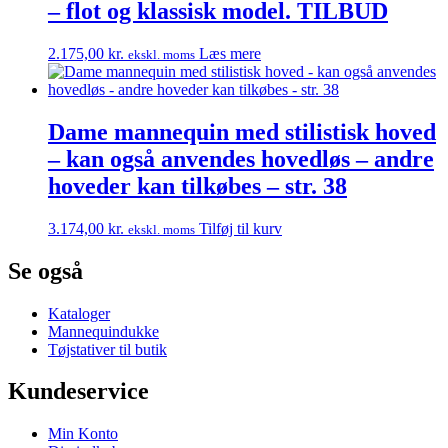
– flot og klassisk model. TILBUD
2.175,00
kr.
Læs mere
ekskl. moms
Dame mannequin med stilistisk hoved
– kan også anvendes hovedløs – andre
hoveder kan tilkøbes – str. 38
3.174,00
kr.
Tilføj til kurv
ekskl. moms
Se også
Kataloger
Mannequindukke
Tøjstativer til butik
Kundeservice
Min Konto