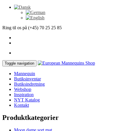
Ring til os på (+45) 70 25 25 85
Toggle navigation
Mannequin
Butiksinventar
Butiksindretning
Webshop
Inspiration
NYT Katalog
Kontakt
Produktkategorier
Moon dame sort mat