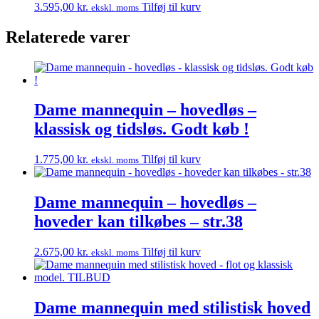
3.595,00
kr.
Tilføj til kurv
ekskl. moms
Relaterede varer
Dame mannequin – hovedløs –
klassisk og tidsløs. Godt køb !
1.775,00
kr.
Tilføj til kurv
ekskl. moms
Dame mannequin – hovedløs –
hoveder kan tilkøbes – str.38
2.675,00
kr.
Tilføj til kurv
ekskl. moms
Dame mannequin med stilistisk hoved