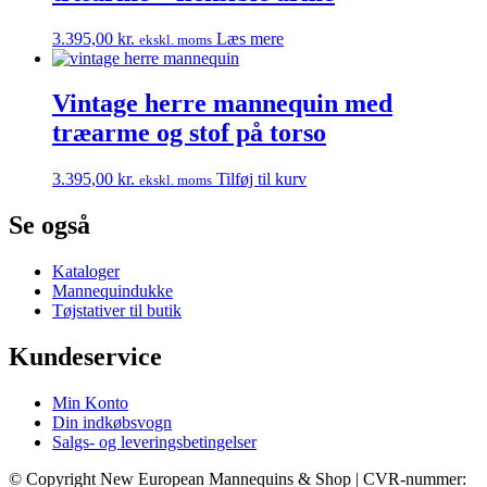
3.395,00
kr.
Læs mere
ekskl. moms
Vintage herre mannequin med
træarme og stof på torso
3.395,00
kr.
Tilføj til kurv
ekskl. moms
Se også
Kataloger
Mannequindukke
Tøjstativer til butik
Kundeservice
Min Konto
Din indkøbsvogn
Salgs- og leveringsbetingelser
© Copyright New European Mannequins & Shop | CVR-nummer: