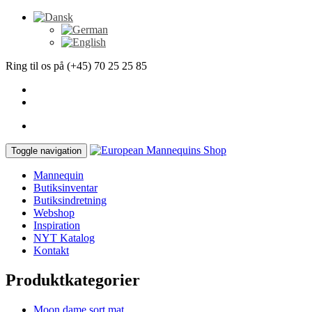
Ring til os på (+45) 70 25 25 85
Toggle navigation
Mannequin
Butiksinventar
Butiksindretning
Webshop
Inspiration
NYT Katalog
Kontakt
Produktkategorier
Moon dame sort mat