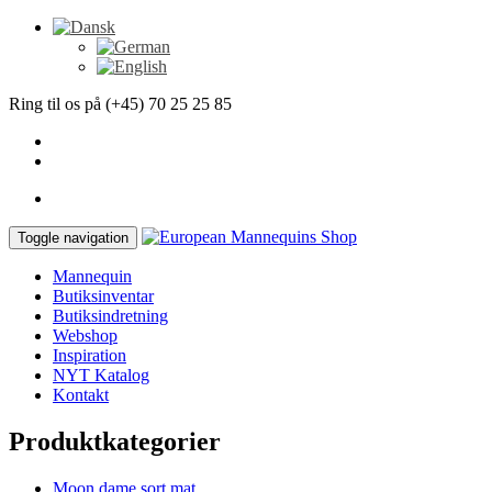
Ring til os på (+45) 70 25 25 85
Toggle navigation
Mannequin
Butiksinventar
Butiksindretning
Webshop
Inspiration
NYT Katalog
Kontakt
Produktkategorier
Moon dame sort mat