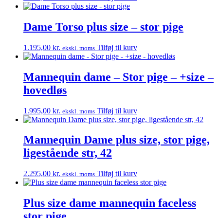
Dame Torso plus size – stor pige
1.195,00
kr.
Tilføj til kurv
ekskl. moms
Mannequin dame – Stor pige – +size –
hovedløs
1.995,00
kr.
Tilføj til kurv
ekskl. moms
Mannequin Dame plus size, stor pige,
ligestående str, 42
2.295,00
kr.
Tilføj til kurv
ekskl. moms
Plus size dame mannequin faceless
stor pige