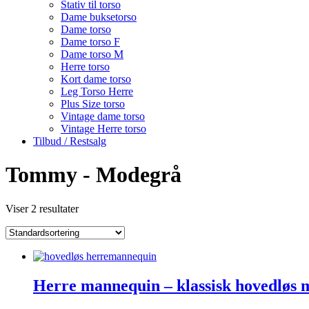
Stativ til torso
Dame buksetorso
Dame torso
Dame torso F
Dame torso M
Herre torso
Kort dame torso
Leg Torso Herre
Plus Size torso
Vintage dame torso
Vintage Herre torso
Tilbud / Restsalg
Tommy - Modegrå
Viser 2 resultater
Herre mannequin – klassisk hovedløs 