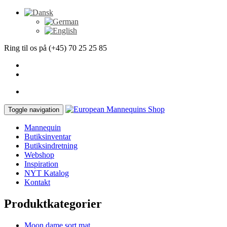
Ring til os på (+45) 70 25 25 85
Toggle navigation
Mannequin
Butiksinventar
Butiksindretning
Webshop
Inspiration
NYT Katalog
Kontakt
Produktkategorier
Moon dame sort mat