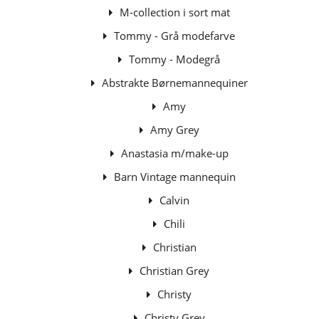
M-collection i sort mat
Tommy - Grå modefarve
Tommy - Modegrå
Abstrakte Børnemannequiner
Amy
Amy Grey
Anastasia m/make-up
Barn Vintage mannequin
Calvin
Chili
Christian
Christian Grey
Christy
Christy Grey