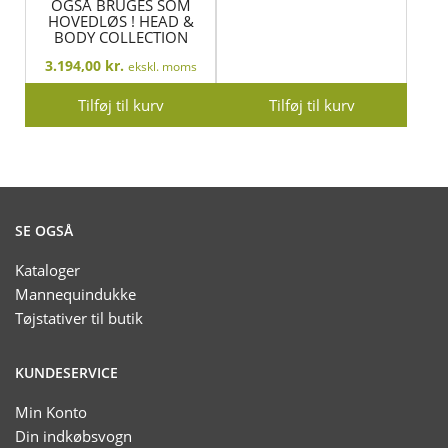
OGSÅ BRUGES SOM
HOVEDLØS ! HEAD &
BODY COLLECTION
3.194,00
kr.
ekskl. moms
Tilføj til kurv
Tilføj til kurv
SE OGSÅ
Kataloger
Mannequindukke
Tøjstativer til butik
KUNDESERVICE
Min Konto
Din indkøbsvogn