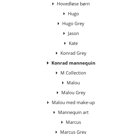
Hovedløse børn
Hugo
Hugo Grey
Jason
Kate
Konrad Grey
Konrad mannequin
M Collection
Malou
Malou Grey
Malou med make-up
Mannequin art
Marcus
Marcus Grey