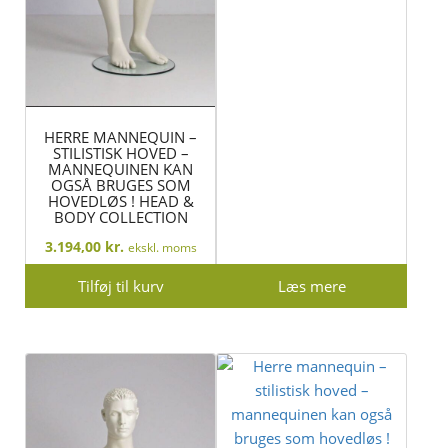
HERRE MANNEQUIN –
STILISTISK HOVED –
MANNEQUINEN KAN
OGSÅ BRUGES SOM
HOVEDLØS ! HEAD &
BODY COLLECTION
3.194,00
kr.
ekskl. moms
Tilføj til kurv
Læs mere