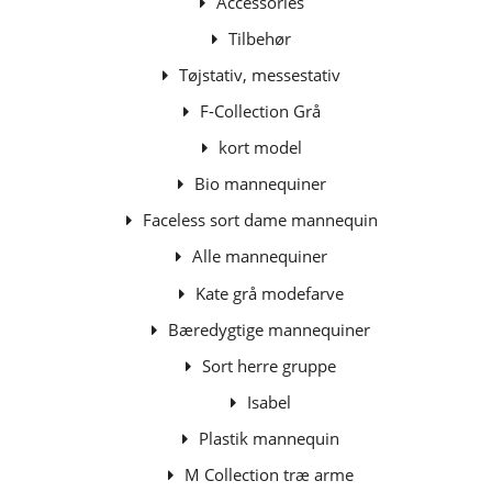
Accessories
Tilbehør
Tøjstativ, messestativ
F-Collection Grå
kort model
Bio mannequiner
Faceless sort dame mannequin
Alle mannequiner
Kate grå modefarve
Bæredygtige mannequiner
Sort herre gruppe
Isabel
Plastik mannequin
M Collection træ arme