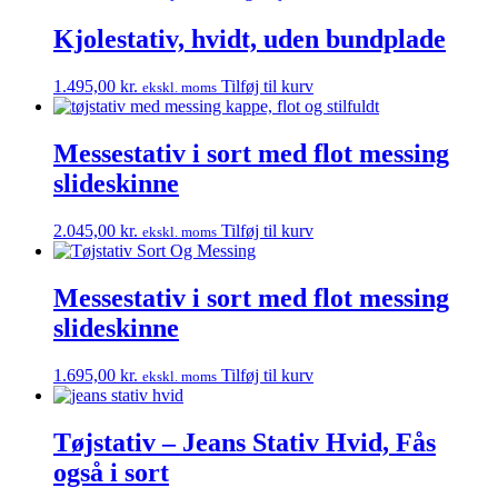
Kjolestativ, hvidt, uden bundplade
1.495,00
kr.
Tilføj til kurv
ekskl. moms
Messestativ i sort med flot messing
slideskinne
2.045,00
kr.
Tilføj til kurv
ekskl. moms
Messestativ i sort med flot messing
slideskinne
1.695,00
kr.
Tilføj til kurv
ekskl. moms
Tøjstativ – Jeans Stativ Hvid, Fås
også i sort