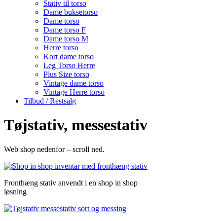
Stativ til torso
Dame buksetorso
Dame torso
Dame torso F
Dame torso M
Herre torso
Kort dame torso
Leg Torso Herre
Plus Size torso
Vintage dame torso
Vintage Herre torso
Tilbud / Restsalg
Tøjstativ, messestativ
Web shop nedenfor – scroll ned.
Fronthæng stativ anvendt i en shop in shop
løsning