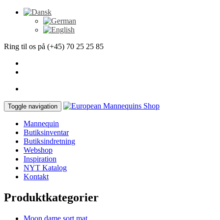
Ring til os på (+45) 70 25 25 85
Toggle navigation
Mannequin
Butiksinventar
Butiksindretning
Webshop
Inspiration
NYT Katalog
Kontakt
Produktkategorier
Moon dame sort mat