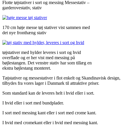
Flotte tøjstativer i sort og messing Messestativ –
garderovestativ, stativ
170 cm høje messe tøj stativer vist sammen med
det nye fronthæng stativ
tøjstativer med hylder leveres i sort og hvid
overflade og er her vist med messing på
bøjlestangen. Det venstre stativ har som tillæg en
ekstra bøjlestang monteret.
Tøjstativer og messestativer i flot enkelt og Skandinavisk design,
tilbydes fra vores lager i Danmark til attraktive priser.
Som standard kan de leveres helt i hvid eller i sort.
I hvid eller i sort med bundplader.
I sort med messing kant eller i sort med crome kant.
I hvid med cromekant eller i hvid med messing kant.