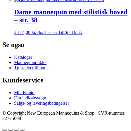
Dame mannequin med stilistisk hoved
– str. 38
3.174,00
kr.
Tilføj til kurv
ekskl. moms
Se også
Kataloger
Mannequindukke
Tøjstativer til butik
Kundeservice
Min Konto
Din indkøbsvogn
Salgs- og leveringsbetingelser
© Copyright New European Mannequins & Shop | CVR-nummer:
32775608