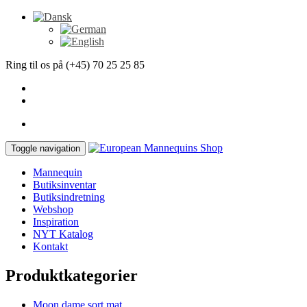
Ring til os på (+45) 70 25 25 85
Toggle navigation
Mannequin
Butiksinventar
Butiksindretning
Webshop
Inspiration
NYT Katalog
Kontakt
Produktkategorier
Moon dame sort mat