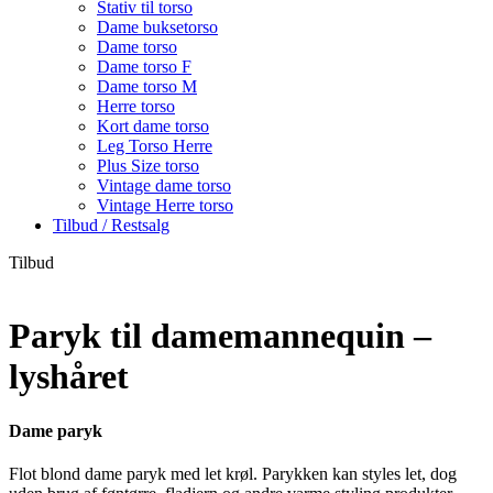
Stativ til torso
Dame buksetorso
Dame torso
Dame torso F
Dame torso M
Herre torso
Kort dame torso
Leg Torso Herre
Plus Size torso
Vintage dame torso
Vintage Herre torso
Tilbud / Restsalg
Tilbud
Paryk til damemannequin –
lyshåret
Dame paryk
Flot blond dame paryk med let krøl. Parykken kan styles let, dog