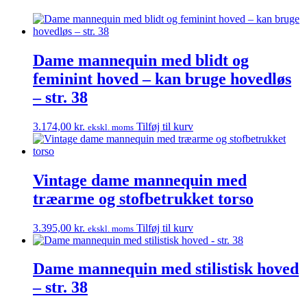
Dame mannequin med blidt og
feminint hoved – kan bruge hovedløs
– str. 38
3.174,00
kr.
Tilføj til kurv
ekskl. moms
Vintage dame mannequin med
træarme og stofbetrukket torso
3.395,00
kr.
Tilføj til kurv
ekskl. moms
Dame mannequin med stilistisk hoved
– str. 38