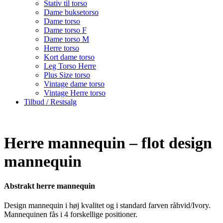
Stativ til torso
Dame buksetorso
Dame torso
Dame torso F
Dame torso M
Herre torso
Kort dame torso
Leg Torso Herre
Plus Size torso
Vintage dame torso
Vintage Herre torso
Tilbud / Restsalg
Herre mannequin – flot design
mannequin
Abstrakt herre mannequin
Design mannequin i høj kvalitet og i standard farven råhvid/Ivory.
Mannequinen fås i 4 forskellige positioner.