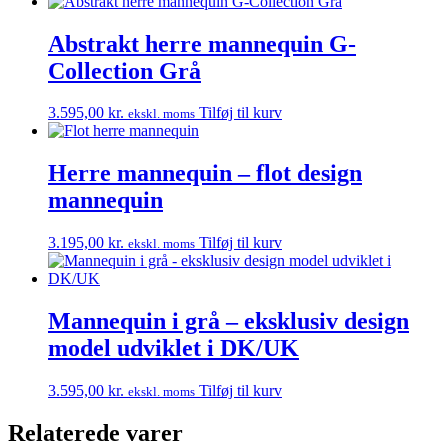
Abstrakt herre mannequin G-
Collection Grå
3.595,00
kr.
Tilføj til kurv
ekskl. moms
Herre mannequin – flot design
mannequin
3.195,00
kr.
Tilføj til kurv
ekskl. moms
Mannequin i grå – eksklusiv design
model udviklet i DK/UK
3.595,00
kr.
Tilføj til kurv
ekskl. moms
Relaterede varer