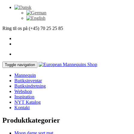
Ring til os på (+45) 70 25 25 85
Toggle navigation
Mannequin
Butiksinventar
Butiksindretning
Webshop
Inspiration
NYT Katalog
Kontakt
Produktkategorier
Moon dame sort mat