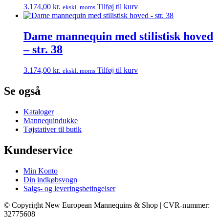
3.174,00
kr.
Tilføj til kurv
ekskl. moms
Dame mannequin med stilistisk hoved
– str. 38
3.174,00
kr.
Tilføj til kurv
ekskl. moms
Se også
Kataloger
Mannequindukke
Tøjstativer til butik
Kundeservice
Min Konto
Din indkøbsvogn
Salgs- og leveringsbetingelser
© Copyright New European Mannequins & Shop | CVR-nummer:
32775608