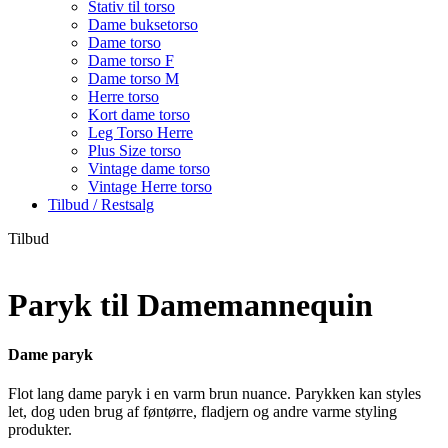
Stativ til torso
Dame buksetorso
Dame torso
Dame torso F
Dame torso M
Herre torso
Kort dame torso
Leg Torso Herre
Plus Size torso
Vintage dame torso
Vintage Herre torso
Tilbud / Restsalg
Tilbud
Paryk til Damemannequin
Dame paryk
Flot lang dame paryk i en varm brun nuance. Parykken kan styles
let, dog uden brug af føntørre, fladjern og andre varme styling
produkter.