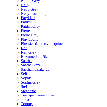
Naomi Grey
Nelly
Nelly Grey
Nelly m/make-up
Parykker
Patrick
Patrick Grey
Pierre
Pierre Grey
Playground
Plus size dame mannequiner
Ralf
Ralf Grey
Roxanne Plus Size
Sascha
Sascha Grey
Sascha m/make-up
Selina
Sophia
Sophia Grey
Stella
Stephanie
Teenage mannequiner
Theo
Tommy