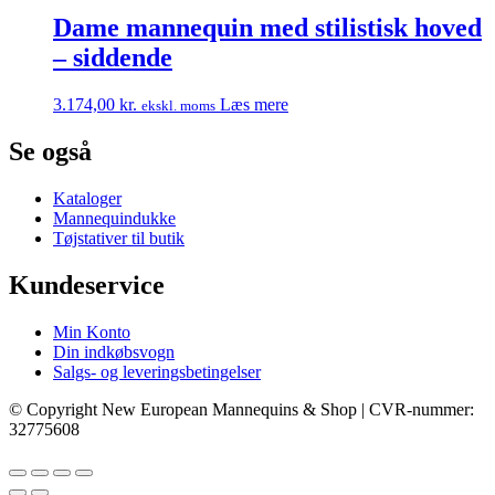
Dame mannequin med stilistisk hoved
– siddende
3.174,00
kr.
Læs mere
ekskl. moms
Se også
Kataloger
Mannequindukke
Tøjstativer til butik
Kundeservice
Min Konto
Din indkøbsvogn
Salgs- og leveringsbetingelser
© Copyright New European Mannequins & Shop | CVR-nummer:
32775608