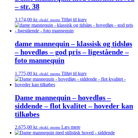
– str. 38
3.174,00
kr.
Tilføj til kurv
ekskl. moms
dame mannequin – klassisk og tidsløs
– hovedløs – god pris – ligestående –
foto mannequin
1.775,00
kr.
Tilføj til kurv
ekskl. moms
Dame mannequin – hovedløs –
siddende – flot kvalitet – hoveder kan
tilkøbes
2.675,00
kr.
Læs mere
ekskl. moms