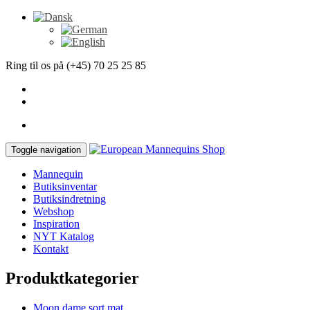
Ring til os på (+45) 70 25 25 85
Toggle navigation
Mannequin
Butiksinventar
Butiksindretning
Webshop
Inspiration
NYT Katalog
Kontakt
Produktkategorier
Moon dame sort mat