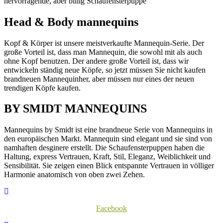
hervorragende, aber billig Schaufensterpuppe
Head & Body mannequins
Kopf & Körper ist unsere meistverkaufte Mannequin-Serie. Der
große Vorteil ist, dass man Mannequin, die sowohl mit als auch
ohne Kopf benutzen. Der andere große Vorteil ist, dass wir
entwickeln ständig neue Köpfe, so jetzt müssen Sie nicht kaufen
brandneuen Mannequinher, aber müssen nur eines der neuen
trendigen Köpfe kaufen.
BY SMIDT MANNEQUINS
Mannequins by Smidt ist eine brandneue Serie von Mannequins in
den europäischen Markt. Mannequin sind elegant und sie sind von
namhaften desginere erstellt. Die Schaufensterpuppen haben die
Haltung, express Vertrauen, Kraft, Stil, Eleganz, Weiblichkeit und
Sensibilität. Sie zeigen einen Blick entspannte Vertrauen in völliger
Harmonie anatomisch von oben zwei Zehen.
Facebook