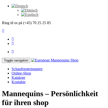
Ring til os på (+45) 70 25 25 85
Toggle navigation
Schaufensterpuppen
Online-Shop
Kataloge
Kontakte
Mannequins – Persönlichkeit
für ihren shop