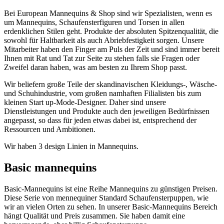
Bei European Mannequins & Shop sind wir Spezialisten, wenn es
um Mannequins, Schaufensterfiguren und Torsen in allen
erdenklichen Stilen geht. Produkte der absoluten Spitzenqualität, die
sowohl für Haltbarkeit als auch Abriebfestigkeit sorgen. Unsere
Mitarbeiter haben den Finger am Puls der Zeit und sind immer bereit
Ihnen mit Rat und Tat zur Seite zu stehen falls sie Fragen oder
Zweifel daran haben, was am besten zu Ihrem Shop passt.
Wir beliefern große Teile der skandinavischen Kleidungs-, Wäsche-
und Schuhindustrie, vom großen namhaften Filialisten bis zum
kleinen Start up-Mode-Designer. Daher sind unsere
Dienstleistungen und Produkte auch den jeweiligen Bedürfnissen
angepasst, so dass für jeden etwas dabei ist, entsprechend der
Ressourcen und Ambitionen.
Wir haben 3 design Linien in Mannequins.
Basic mannequins
Basic-Mannequins ist eine Reihe Mannequins zu günstigen Preisen.
Diese Serie von mennequiner Standard Schaufensterpuppen, wie
wir an vielen Orten zu sehen. In unserer Basic-Mannequins Bereich
hängt Qualität und Preis zusammen. Sie haben damit eine