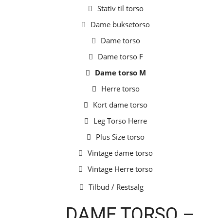
Stativ til torso
Dame buksetorso
Dame torso
Dame torso F
Dame torso M
Herre torso
Kort dame torso
Leg Torso Herre
Plus Size torso
Vintage dame torso
Vintage Herre torso
Tilbud / Restsalg
DAME TORSO –