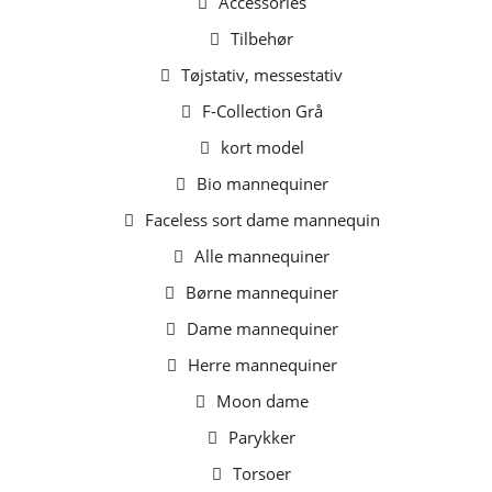
Accessories
Tilbehør
Tøjstativ, messestativ
F-Collection Grå
kort model
Bio mannequiner
Faceless sort dame mannequin
Alle mannequiner
Børne mannequiner
Dame mannequiner
Herre mannequiner
Moon dame
Parykker
Torsoer