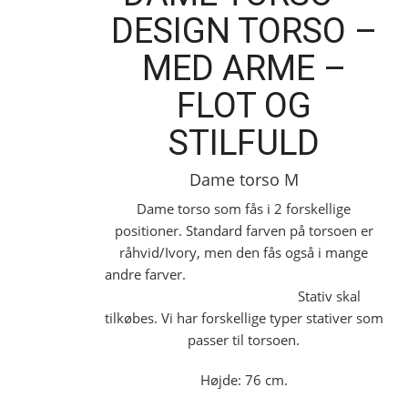
DESIGN TORSO –
MED ARME –
FLOT OG
STILFULD
Dame torso M
Dame torso som fås i 2 forskellige
positioner. Standard farven på torsoen er
råhvid/Ivory, men den fås også i mange
andre farver.
Stativ skal
tilkøbes. Vi har forskellige typer stativer som
passer til torsoen.
Højde: 76 cm.