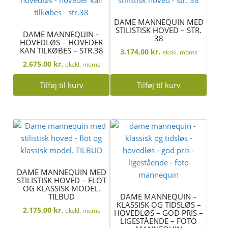
DAME MANNEQUIN MED
STILISTISK HOVED – STR.
DAME MANNEQUIN –
38
HOVEDLØS – HOVEDER
KAN TILKØBES – STR.38
3.174,00
kr.
ekskl. moms
2.675,00
kr.
ekskl. moms
Tilføj til kurv
Tilføj til kurv
DAME MANNEQUIN MED
STILISTISK HOVED – FLOT
OG KLASSISK MODEL.
TILBUD
DAME MANNEQUIN –
KLASSISK OG TIDSLØS –
2.175,00
kr.
ekskl. moms
HOVEDLØS – GOD PRIS –
LIGESTÅENDE – FOTO