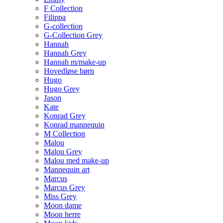
F Collection
Filippa
G-collection
G-Collection Grey
Hannah
Hannah Grey
Hannah m/make-up
Hovedløse børn
Hugo
Hugo Grey
Jason
Kate
Konrad Grey
Konrad mannequin
M Collection
Malou
Malou Grey
Malou med make-up
Mannequin art
Marcus
Marcus Grey
Miss Grey
Moon dame
Moon herre