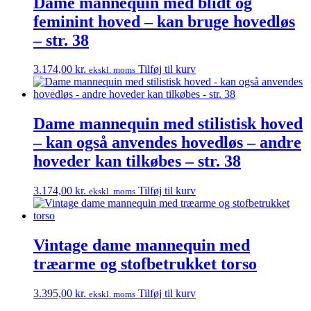
Dame mannequin med blidt og
feminint hoved – kan bruge hovedløs
– str. 38
3.174,00
kr.
Tilføj til kurv
ekskl. moms
Dame mannequin med stilistisk hoved
– kan også anvendes hovedløs – andre
hoveder kan tilkøbes – str. 38
3.174,00
kr.
Tilføj til kurv
ekskl. moms
Vintage dame mannequin med
træarme og stofbetrukket torso
3.395,00
kr.
Tilføj til kurv
ekskl. moms