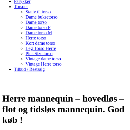
Parykker
Torsoer
Stativ til torso
Dame buksetorso
Dame torso
Dame torso F
Dame torso M
Herre torso
Kort dame torso
Leg Torso Herre
Plus Size torso
Vintage dame torso
Vintage Herre torso
Tilbud / Restsalg
Herre mannequin – hovedløs –
flot og tidsløs mannequin. God
køb !