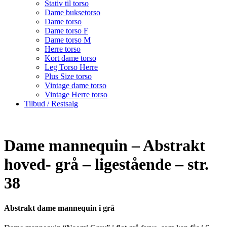
Stativ til torso
Dame buksetorso
Dame torso
Dame torso F
Dame torso M
Herre torso
Kort dame torso
Leg Torso Herre
Plus Size torso
Vintage dame torso
Vintage Herre torso
Tilbud / Restsalg
Dame mannequin – Abstrakt
hoved- grå – ligestående – str.
38
Abstrakt dame mannequin i grå