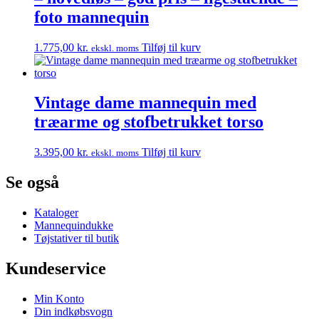
foto mannequin
1.775,00
kr.
Tilføj til kurv
ekskl. moms
Vintage dame mannequin med
træarme og stofbetrukket torso
3.395,00
kr.
Tilføj til kurv
ekskl. moms
Se også
Kataloger
Mannequindukke
Tøjstativer til butik
Kundeservice
Min Konto
Din indkøbsvogn