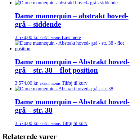
Dame mannequin – abstrakt hoved-
grå – siddende
3.574,00
kr.
Læs mere
ekskl. moms
Dame mannequin – Abstrakt hoved-
grå – str. 38 – flot position
3.574,00
kr.
Tilføj til kurv
ekskl. moms
Dame mannequin – Abstrakt hoved-
grå – str. 38
3.574,00
kr.
Tilføj til kurv
ekskl. moms
Relaterede varer