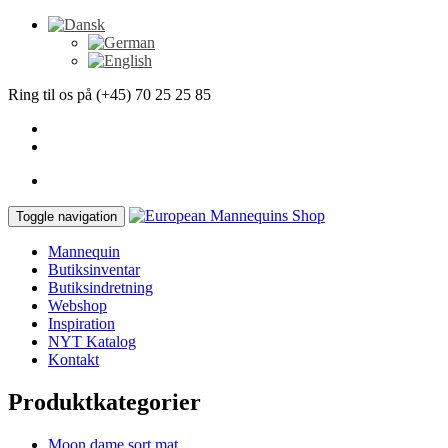
Ring til os på (+45) 70 25 25 85
Toggle navigation
Mannequin
Butiksinventar
Butiksindretning
Webshop
Inspiration
NYT Katalog
Kontakt
Produktkategorier
Moon dame sort mat