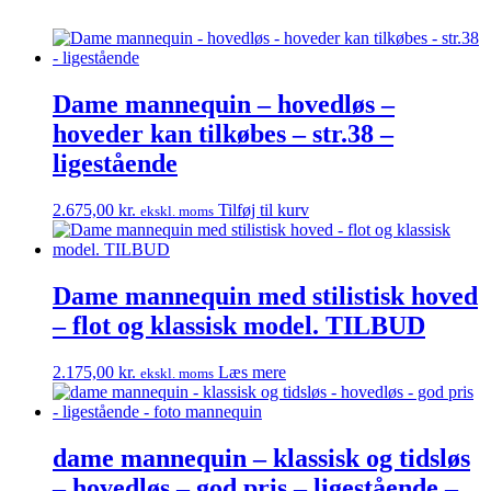
Dame mannequin – hovedløs –
hoveder kan tilkøbes – str.38 –
ligestående
2.675,00
kr.
Tilføj til kurv
ekskl. moms
Dame mannequin med stilistisk hoved
– flot og klassisk model. TILBUD
2.175,00
kr.
Læs mere
ekskl. moms
dame mannequin – klassisk og tidsløs
– hovedløs – god pris – ligestående –