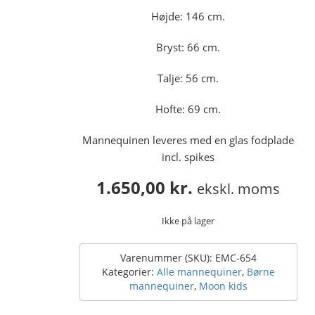
Højde: 146 cm.
Bryst: 66 cm.
Talje: 56 cm.
Hofte: 69 cm.
Mannequinen leveres med en glas fodplade
incl. spikes
1.650,00
kr.
ekskl. moms
Ikke på lager
Varenummer (SKU):
EMC-654
Kategorier:
Alle mannequiner
,
Børne
mannequiner
,
Moon kids