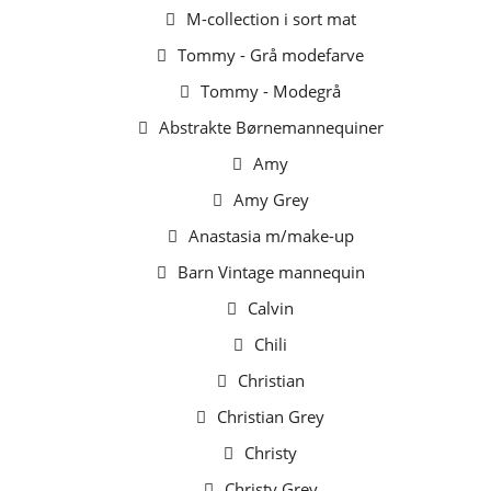
M-collection i sort mat
Tommy - Grå modefarve
Tommy - Modegrå
Abstrakte Børnemannequiner
Amy
Amy Grey
Anastasia m/make-up
Barn Vintage mannequin
Calvin
Chili
Christian
Christian Grey
Christy
Christy Grey