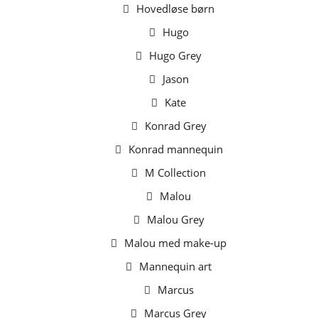
Hovedløse børn
Hugo
Hugo Grey
Jason
Kate
Konrad Grey
Konrad mannequin
M Collection
Malou
Malou Grey
Malou med make-up
Mannequin art
Marcus
Marcus Grey