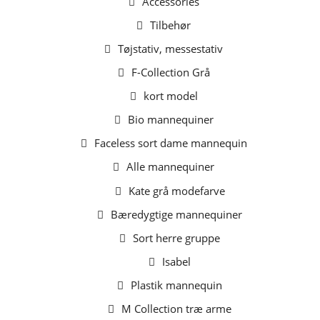
Accessories
Tilbehør
Tøjstativ, messestativ
F-Collection Grå
kort model
Bio mannequiner
Faceless sort dame mannequin
Alle mannequiner
Kate grå modefarve
Bæredygtige mannequiner
Sort herre gruppe
Isabel
Plastik mannequin
M Collection træ arme