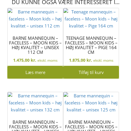
DU KUNNE OGSÅ VÆRE INTERESSERET I…
BARNE MANNEQUIN –
TEENAGE MANNEQUIN –
FACELESS – MOON KIDS –
FACELESS – MOON KIDS –
HØJ KVALITET – UNISEX
HØJ KVALITET – PIGE 164
112 CM
CM
1.475,00
kr.
1.875,00
kr.
ekskl. moms
ekskl. moms
Læs mere
Tilføj til kurv
BARNE MANNEQUIN –
BARNE MANNEQUIN –
FACELESS – MOON KIDS –
FACELESS – MOON KIDS –