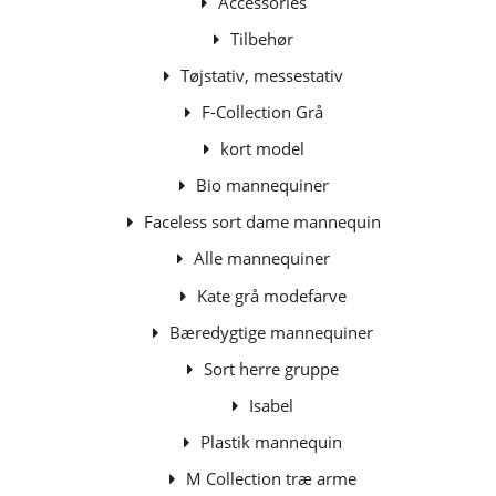
Accessories
Tilbehør
Tøjstativ, messestativ
F-Collection Grå
kort model
Bio mannequiner
Faceless sort dame mannequin
Alle mannequiner
Kate grå modefarve
Bæredygtige mannequiner
Sort herre gruppe
Isabel
Plastik mannequin
M Collection træ arme