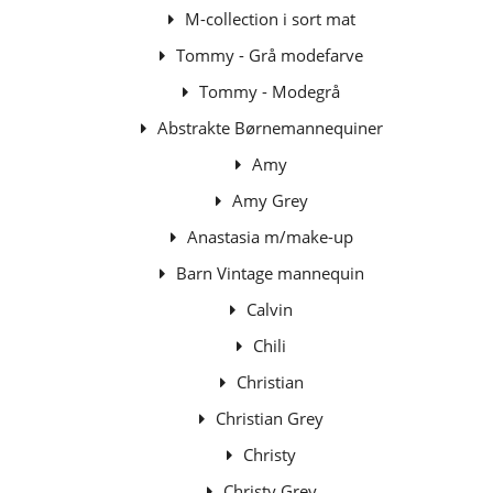
M-collection i sort mat
Tommy - Grå modefarve
Tommy - Modegrå
Abstrakte Børnemannequiner
Amy
Amy Grey
Anastasia m/make-up
Barn Vintage mannequin
Calvin
Chili
Christian
Christian Grey
Christy
Christy Grey