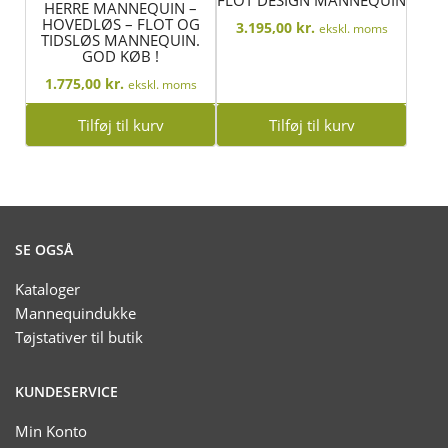
FLOT DESIGN MANNEQUIN
HERRE MANNEQUIN –
HOVEDLØS – FLOT OG
3.195,00
kr.
ekskl. moms
TIDSLØS MANNEQUIN.
GOD KØB !
1.775,00
kr.
ekskl. moms
Tilføj til kurv
Tilføj til kurv
SE OGSÅ
Kataloger
Mannequindukke
Tøjstativer til butik
KUNDESERVICE
Min Konto