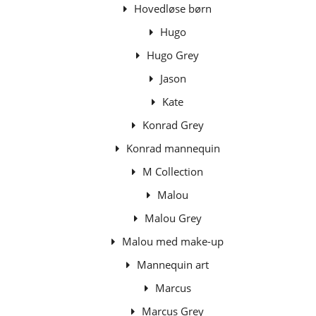
Hovedløse børn
Hugo
Hugo Grey
Jason
Kate
Konrad Grey
Konrad mannequin
M Collection
Malou
Malou Grey
Malou med make-up
Mannequin art
Marcus
Marcus Grey