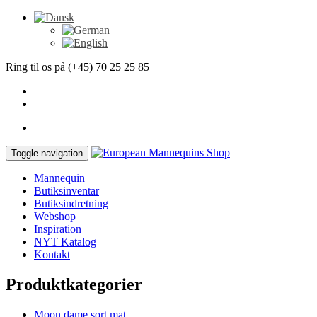
Ring til os på (+45) 70 25 25 85
Toggle navigation
Mannequin
Butiksinventar
Butiksindretning
Webshop
Inspiration
NYT Katalog
Kontakt
Produktkategorier
Moon dame sort mat