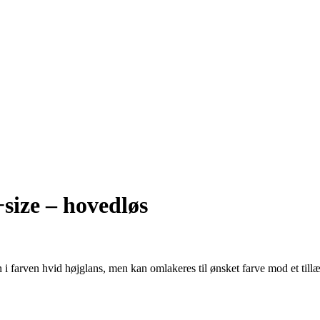
size – hovedløs
rven hvid højglans, men kan omlakeres til ønsket farve mod et tillæ