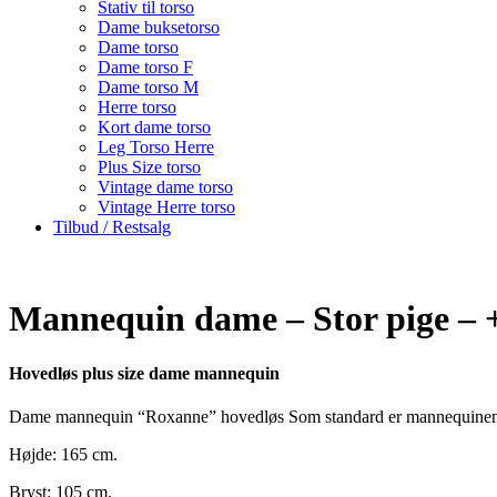
Stativ til torso
Dame buksetorso
Dame torso
Dame torso F
Dame torso M
Herre torso
Kort dame torso
Leg Torso Herre
Plus Size torso
Vintage dame torso
Vintage Herre torso
Tilbud / Restsalg
Mannequin dame – Stor pige – +
Hovedløs plus size dame mannequin
Dame mannequin “Roxanne” hovedløs Som standard er mannequinen i fa
Højde: 165 cm.
Bryst: 105 cm.