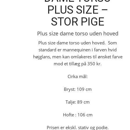
PLUS SIZE –
STOR PIGE
Plus size dame torso uden hoved
Plus size dame torso uden hoved. Som
standard er mannequinen i farven hvid
højglans, men kan omlakeres til ønsket farve
mod et tillæg på 350 kr.
Cirka mål:
Bryst: 109 cm
Talje: 89 cm
Hofte : 106 cm
Prisen er ekskl. stativ og podie.