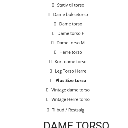
Stativ til torso
Dame buksetorso
Dame torso
Dame torso F
Dame torso M
Herre torso
Kort dame torso
Leg Torso Herre
Plus Size torso
Vintage dame torso
Vintage Herre torso
Tilbud / Restsalg
DAME TORSO