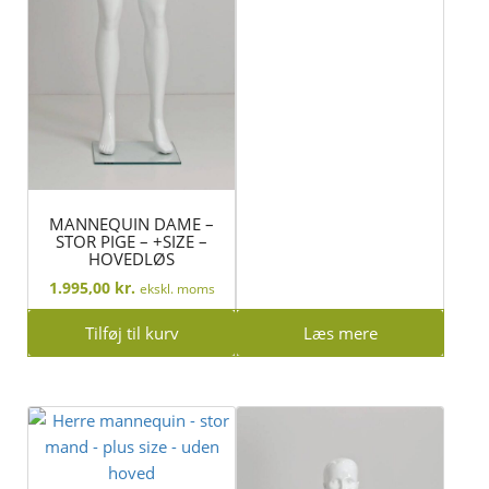
MANNEQUIN DAME –
STOR PIGE – +SIZE –
HOVEDLØS
1.995,00
kr.
ekskl. moms
Tilføj til kurv
Læs mere