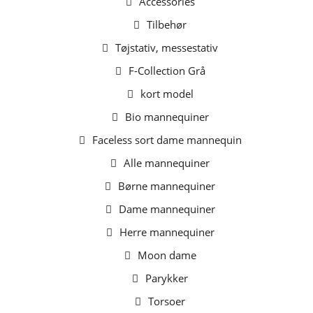
Accessories
Tilbehør
Tøjstativ, messestativ
F-Collection Grå
kort model
Bio mannequiner
Faceless sort dame mannequin
Alle mannequiner
Børne mannequiner
Dame mannequiner
Herre mannequiner
Moon dame
Parykker
Torsoer