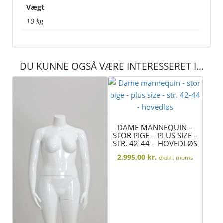
Vægt
10 kg
DU KUNNE OGSÅ VÆRE INTERESSERET I…
DAME MANNEQUIN –
STOR PIGE – PLUS SIZE –
STR. 42-44 – HOVEDLØS
2.995,00
kr.
ekskl. moms