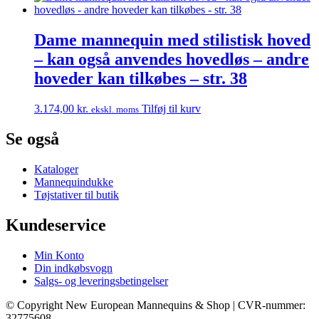
Dame mannequin med stilistisk hoved
– kan også anvendes hovedløs – andre
hoveder kan tilkøbes – str. 38
3.174,00
kr.
Tilføj til kurv
ekskl. moms
Se også
Kataloger
Mannequindukke
Tøjstativer til butik
Kundeservice
Min Konto
Din indkøbsvogn
Salgs- og leveringsbetingelser
© Copyright New European Mannequins & Shop | CVR-nummer:
32775608