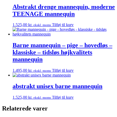
Abstrakt drenge mannequin, moderne
TEENAGE mannequin
1.525,00
kr.
Tilføj til kurv
ekskl. moms
Barne mannequin – pige – hovedløs –
klassiske – tidsløs højkvalitets
mannequin
1.495,00
kr.
Tilføj til kurv
ekskl. moms
abstrakt unisex barne mannequin
1.525,00
kr.
Tilføj til kurv
ekskl. moms
Relaterede varer