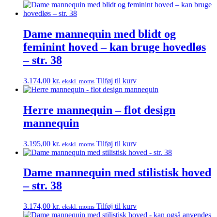
Dame mannequin med blidt og
feminint hoved – kan bruge hovedløs
– str. 38
3.174,00
kr.
Tilføj til kurv
ekskl. moms
Herre mannequin – flot design
mannequin
3.195,00
kr.
Tilføj til kurv
ekskl. moms
Dame mannequin med stilistisk hoved
– str. 38
3.174,00
kr.
Tilføj til kurv
ekskl. moms