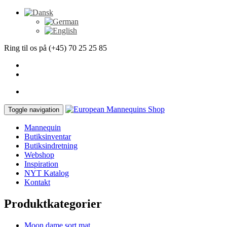
Ring til os på (+45) 70 25 25 85
Toggle navigation
Mannequin
Butiksinventar
Butiksindretning
Webshop
Inspiration
NYT Katalog
Kontakt
Produktkategorier
Moon dame sort mat