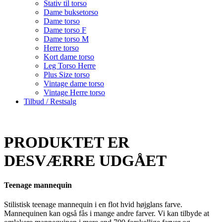
Stativ til torso
Dame buksetorso
Dame torso
Dame torso F
Dame torso M
Herre torso
Kort dame torso
Leg Torso Herre
Plus Size torso
Vintage dame torso
Vintage Herre torso
Tilbud / Restsalg
PRODUKTET ER
DESVÆRRE UDGÅET
Teenage mannequin
Stilistisk teenage mannequin i en flot hvid højglans farve.
Mannequinen kan også fås i mange andre farver. Vi kan tilbyde at