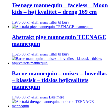
Teenage mannequin – faceless – Moon
kids – høj kvalitet – dreng 169 cm
1.975,00
kr.
Tilføj til kurv
ekskl. moms
Abstrakt pige mannequin TEENAGE
mannequin
1.525,00
kr.
Tilføj til kurv
ekskl. moms
Barne mannequin – unisex – hovedløs
– klassisk – tidsløs højkvalitets
mannequin
1.495,00
kr.
Læs mere
ekskl. moms