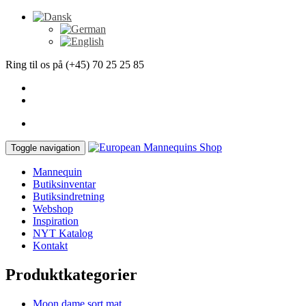
Ring til os på (+45) 70 25 25 85
Toggle navigation
Mannequin
Butiksinventar
Butiksindretning
Webshop
Inspiration
NYT Katalog
Kontakt
Produktkategorier
Moon dame sort mat