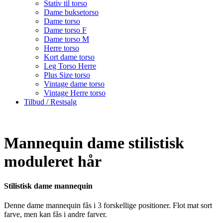
Stativ til torso
Dame buksetorso
Dame torso
Dame torso F
Dame torso M
Herre torso
Kort dame torso
Leg Torso Herre
Plus Size torso
Vintage dame torso
Vintage Herre torso
Tilbud / Restsalg
Mannequin dame stilistisk
moduleret hår
Stilistisk dame mannequin
Denne dame mannequin fås i 3 forskellige positioner. Flot mat sort
farve, men kan fås i andre farver.