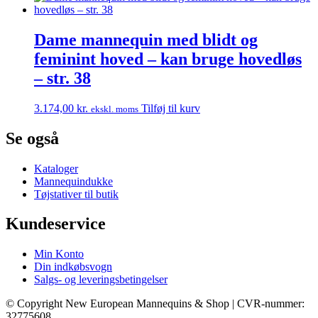
Dame mannequin med blidt og
feminint hoved – kan bruge hovedløs
– str. 38
3.174,00
kr.
Tilføj til kurv
ekskl. moms
Se også
Kataloger
Mannequindukke
Tøjstativer til butik
Kundeservice
Min Konto
Din indkøbsvogn
Salgs- og leveringsbetingelser
© Copyright New European Mannequins & Shop | CVR-nummer:
32775608