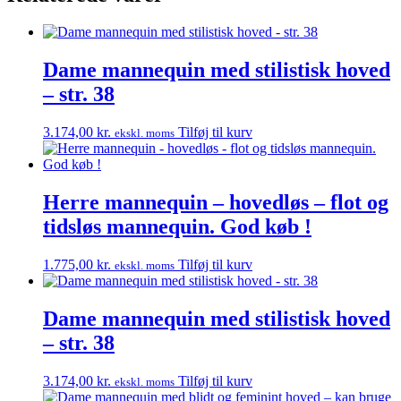
Dame mannequin med stilistisk hoved
– str. 38
3.174,00
kr.
Tilføj til kurv
ekskl. moms
Herre mannequin – hovedløs – flot og
tidsløs mannequin. God køb !
1.775,00
kr.
Tilføj til kurv
ekskl. moms
Dame mannequin med stilistisk hoved
– str. 38
3.174,00
kr.
Tilføj til kurv
ekskl. moms