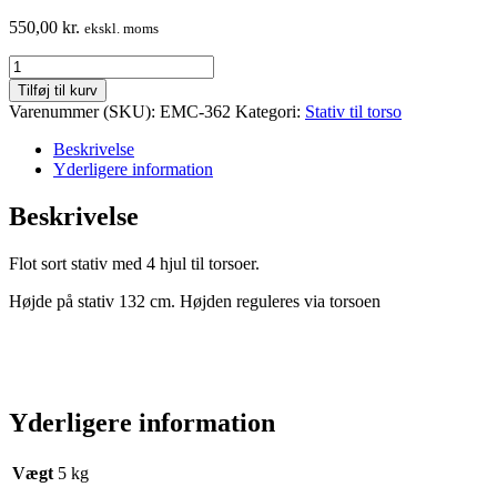
550,00
kr.
ekskl. moms
Sort
stativ
Tilføj til kurv
til
Varenummer (SKU):
EMC-362
Kategori:
Stativ til torso
torso,
4
Beskrivelse
wheel
Yderligere information
antal
Beskrivelse
Flot sort stativ med 4 hjul til torsoer.
Højde på stativ 132 cm. Højden reguleres via torsoen
Yderligere information
Vægt
5 kg