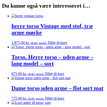
Du kunne også være interesseret i…
herre torso Vintage med stof, træ
arme mørke
1.875,00
kr.
Tilføj til kurv
ekskl. moms
Torso. Herre torso – uden arme –
lang model – sort
875,00
kr.
Tilføj til kurv
ekskl. moms
Dame torso uden arme – flot sort mat
775,00
kr.
Tilføj til kurv
ekskl. moms