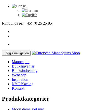
Ring til os på (+45) 70 25 25 85
Toggle navigation
Mannequin
Butiksinventar
Butiksindretning
Webshop
Inspiration
NYT Katalog
Kontakt
Produktkategorier
Moon dame sort mat