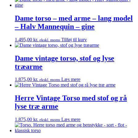
Dame torso – med arme – lang model
– Halv Mannequin – gine
1.495,00
kr.
Tilføj til kurv
ekskl. moms
Dame vintage torso, stof og lyse
træarme
1.875,00
kr.
Læs mere
ekskl. moms
Herre Vintage Torso med stof og rå
lyse træ arme
1.875,00
kr.
Læs mere
ekskl. moms