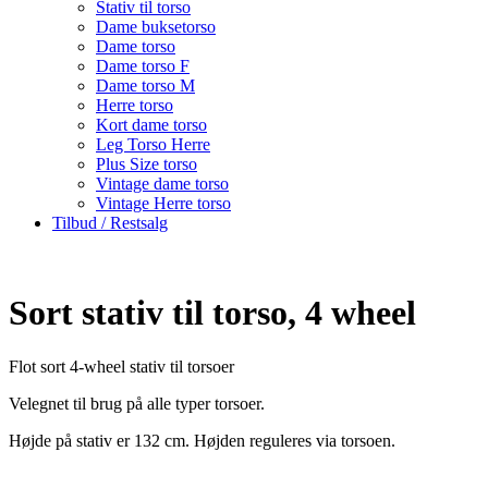
Stativ til torso
Dame buksetorso
Dame torso
Dame torso F
Dame torso M
Herre torso
Kort dame torso
Leg Torso Herre
Plus Size torso
Vintage dame torso
Vintage Herre torso
Tilbud / Restsalg
Sort stativ til torso, 4 wheel
Flot sort 4-wheel stativ til torsoer
Velegnet til brug på alle typer torsoer.
Højde på stativ er 132 cm. Højden reguleres via torsoen.