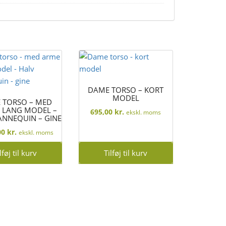
DAME TORSO – KORT
MODEL
 TORSO – MED
 LANG MODEL –
695,00
kr.
ekskl. moms
NNEQUIN – GINE
00
kr.
ekskl. moms
lføj til kurv
Tilføj til kurv