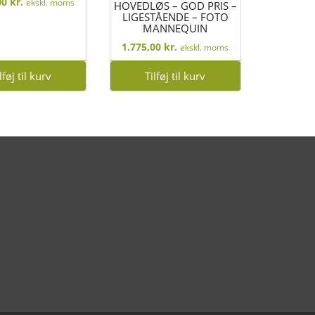
00
kr.
ekskl. moms
HOVEDLØS – GOD PRIS –
LIGESTÅENDE – FOTO
MANNEQUIN
1.775,00
kr.
ekskl. moms
lføj til kurv
Tilføj til kurv