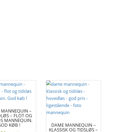
 MANNEQUIN –
LØS – FLOT OG
ØS MANNEQUIN.
GOD KØB !
DAME MANNEQUIN –
KLASSISK OG TIDSLØS –