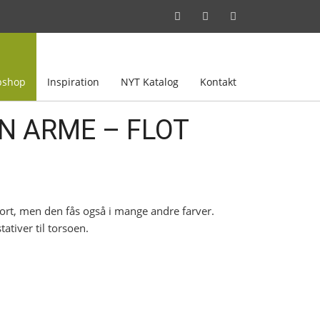
shop
Inspiration
NYT Katalog
Kontakt
N ARME – FLOT
rt, men den fås også i mange andre farver.
ativer til torsoen.