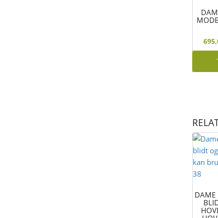
DAM
MODE
695
RELA
DAME
BLI
HOV
HOVE