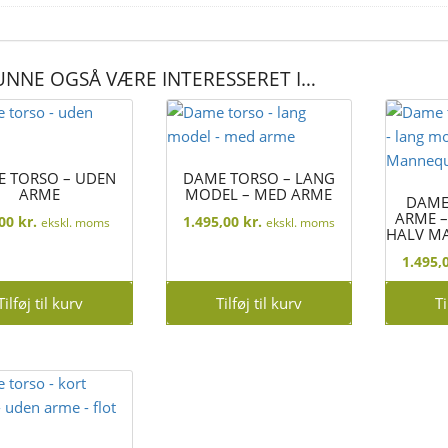
UNNE OGSÅ VÆRE INTERESSERET I…
 TORSO – UDEN
DAME TORSO – LANG
ARME
MODEL – MED ARME
DAME
ARME –
,00
kr.
1.495,00
kr.
ekskl. moms
ekskl. moms
HALV MA
1.495,
Tilføj til kurv
Tilføj til kurv
Ti