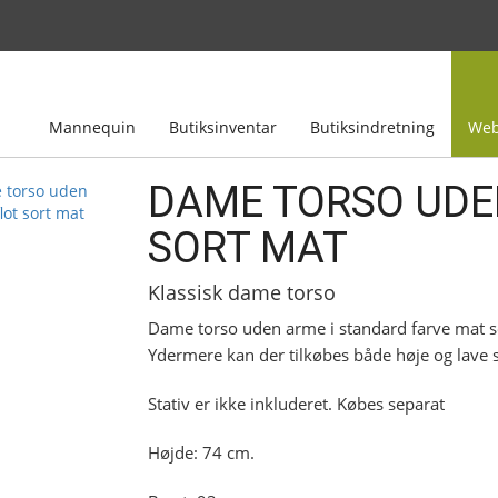
Mannequin
Butiksinventar
Butiksindretning
Web
DAME TORSO UDE
SORT MAT
Klassisk dame torso
Dame torso uden arme i standard farve mat so
Ydermere kan der tilkøbes både høje og lave st
Stativ er ikke inkluderet. Købes separat
Højde: 74 cm.