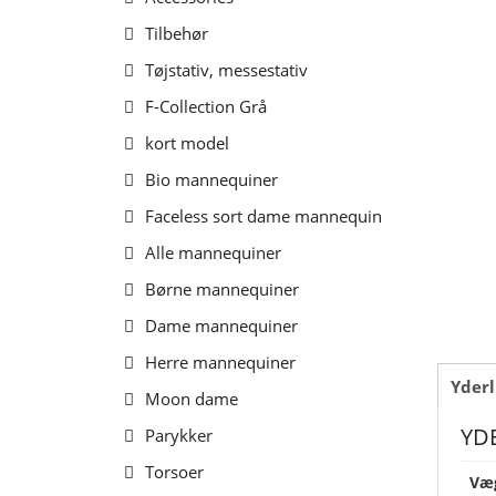
Tilbehør
Tøjstativ, messestativ
F-Collection Grå
kort model
Bio mannequiner
Faceless sort dame mannequin
Alle mannequiner
Børne mannequiner
Dame mannequiner
Herre mannequiner
Yderl
Moon dame
YD
Parykker
Torsoer
Væ