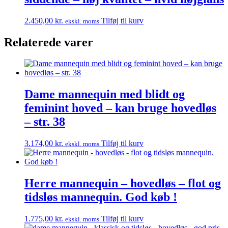
2.450,00
kr.
Tilføj til kurv
ekskl. moms
Relaterede varer
Dame mannequin med blidt og
feminint hoved – kan bruge hovedløs
– str. 38
3.174,00
kr.
Tilføj til kurv
ekskl. moms
Herre mannequin – hovedløs – flot og
tidsløs mannequin. God køb !
1.775,00
kr.
Tilføj til kurv
ekskl. moms