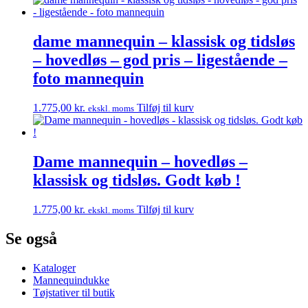
dame mannequin – klassisk og tidsløs
– hovedløs – god pris – ligestående –
foto mannequin
1.775,00
kr.
Tilføj til kurv
ekskl. moms
Dame mannequin – hovedløs –
klassisk og tidsløs. Godt køb !
1.775,00
kr.
Tilføj til kurv
ekskl. moms
Se også
Kataloger
Mannequindukke
Tøjstativer til butik