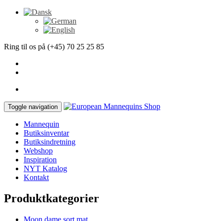
Ring til os på (+45) 70 25 25 85
Toggle navigation
Mannequin
Butiksinventar
Butiksindretning
Webshop
Inspiration
NYT Katalog
Kontakt
Produktkategorier
Moon dame sort mat