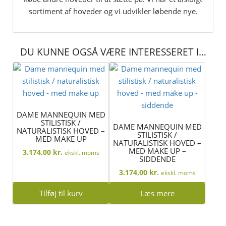
sortiment af hoveder og vi udvikler løbende nye.
DU KUNNE OGSÅ VÆRE INTERESSERET I…
DAME MANNEQUIN MED
STILISTISK /
DAME MANNEQUIN MED
NATURALISTISK HOVED –
STILISTISK /
MED MAKE UP
NATURALISTISK HOVED –
MED MAKE UP –
3.174,00
kr.
ekskl. moms
SIDDENDE
3.174,00
kr.
ekskl. moms
Tilføj til kurv
Læs mere