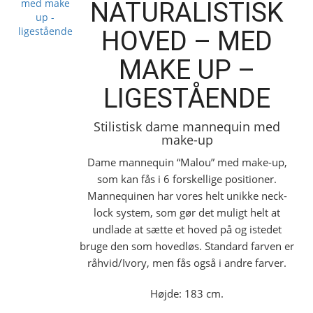
NATURALISTISK
HOVED – MED
MAKE UP –
LIGESTÅENDE
Stilistisk dame mannequin med
make-up
Dame mannequin “Malou” med make-up,
som kan fås i 6 forskellige positioner.
Mannequinen har vores helt unikke neck-
lock system, som gør det muligt helt at
undlade at sætte et hoved på og istedet
bruge den som hovedløs. Standard farven er
råhvid/Ivory, men fås også i andre farver.
Højde: 183 cm.