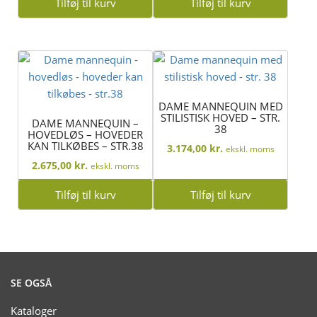
Tilføj til kurv
Tilføj til kurv
DAME MANNEQUIN MED
STILISTISK HOVED – STR.
DAME MANNEQUIN –
38
HOVEDLØS – HOVEDER
KAN TILKØBES – STR.38
3.174,00
kr.
ekskl. moms
2.675,00
kr.
ekskl. moms
Tilføj til kurv
Tilføj til kurv
SE OGSÅ
Kataloger