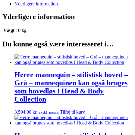
–
Yderligere information
Grå
–
Yderligere information
mannequinen
kan
også
Vægt
10 kg
bruges
som
Du kunne også være interesseret i…
hovedløs
!
Head
&
Body
Collection
Herre mannequin – stilistisk hoved –
antal
Grå – mannequinen kan også bruges
som hovedløs ! Head & Body
Collection
3.594,00
kr.
Tilføj til kurv
ekskl. moms