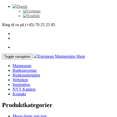
Ring til os på (+45) 70 25 25 85
Toggle navigation
Mannequin
Butiksinventar
Butiksindretning
Webshop
Inspiration
NYT Katalog
Kontakt
Produktkategorier
Moon dame sort mat