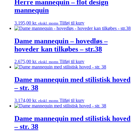
Herre mannequin – flot design
mannequin
3.195,00
kr.
Tilføj til kurv
ekskl. moms
Dame mannequin – hovedløs –
hoveder kan tilkøbes – str.38
2.675,00
kr.
Tilføj til kurv
ekskl. moms
Dame mannequin med stilistisk hoved
– str. 38
3.174,00
kr.
Tilføj til kurv
ekskl. moms
Dame mannequin med stilistisk hoved
– str. 38