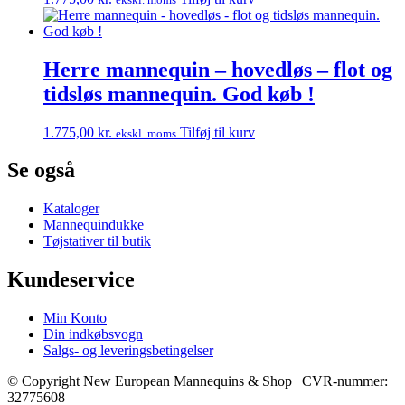
Herre mannequin – hovedløs – flot og
tidsløs mannequin. God køb !
1.775,00
kr.
Tilføj til kurv
ekskl. moms
Se også
Kataloger
Mannequindukke
Tøjstativer til butik
Kundeservice
Min Konto
Din indkøbsvogn
Salgs- og leveringsbetingelser
© Copyright New European Mannequins & Shop | CVR-nummer:
32775608