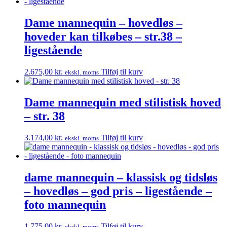
Dame mannequin – hovedløs –
hoveder kan tilkøbes – str.38 –
ligestående
2.675,00
kr.
Tilføj til kurv
ekskl. moms
Dame mannequin med stilistisk hoved
– str. 38
3.174,00
kr.
Tilføj til kurv
ekskl. moms
dame mannequin – klassisk og tidsløs
– hovedløs – god pris – ligestående –
foto mannequin
1.775,00
kr.
Tilføj til kurv
ekskl. moms