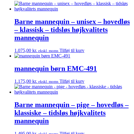
Barne mannequin – unisex – hovedløs
– klassisk – tidsløs højkvalitets
mannequin
1.075,00
kr.
Tilføj til kurv
ekskl. moms
mannequin børn EMC-491
1.175,00
kr.
Tilføj til kurv
ekskl. moms
Barne mannequin – pige – hovedløs –
klassiske – tidsløs højkvalitets
mannequin
1.495,00
kr.
Tilføj til kurv
ekskl. moms