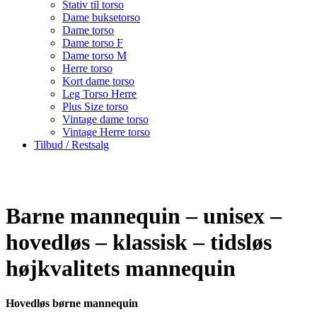
Stativ til torso
Dame buksetorso
Dame torso
Dame torso F
Dame torso M
Herre torso
Kort dame torso
Leg Torso Herre
Plus Size torso
Vintage dame torso
Vintage Herre torso
Tilbud / Restsalg
Barne mannequin – unisex –
hovedløs – klassisk – tidsløs
højkvalitets mannequin
Hovedløs børne mannequin