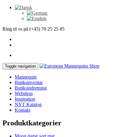
Ring til os på (+45) 70 25 25 85
Toggle navigation
Mannequin
Butiksinventar
Butiksindretning
Webshop
Inspiration
NYT Katalog
Kontakt
Produktkategorier
Moon dame sort mat