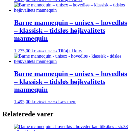
Barne mannequin – unisex – hovedløs
– klassisk – tidsløs højkvalitets
mannequin
1.275,00
kr.
Tilføj til kurv
ekskl. moms
Barne mannequin – unisex – hovedløs
– klassisk – tidsløs højkvalitets
mannequin
1.495,00
kr.
Læs mere
ekskl. moms
Relaterede varer