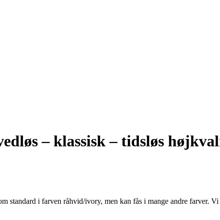
dløs – klassisk – tidsløs højkva
om standard i farven råhvid/ivory, men kan fås i mange andre farver. Vi 