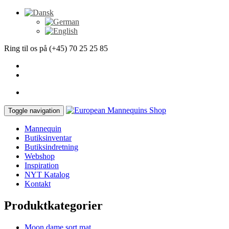
Ring til os på (+45) 70 25 25 85
Toggle navigation
Mannequin
Butiksinventar
Butiksindretning
Webshop
Inspiration
NYT Katalog
Kontakt
Produktkategorier
Moon dame sort mat