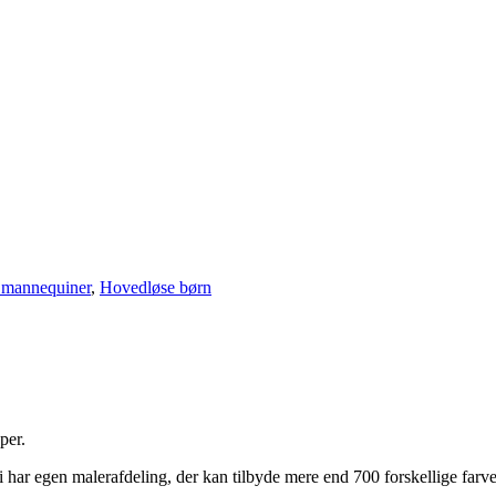
 mannequiner
,
Hovedløse børn
per.
har egen malerafdeling, der kan tilbyde mere end 700 forskellige farve