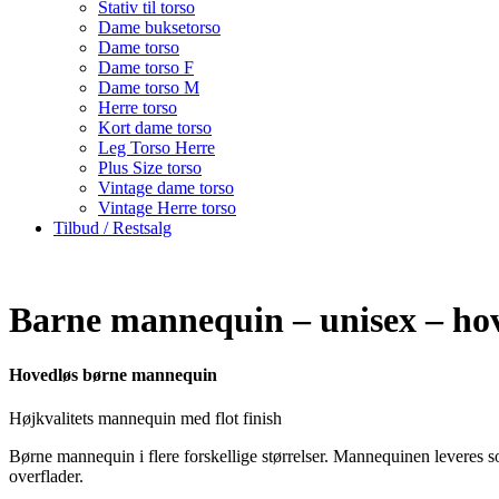
Stativ til torso
Dame buksetorso
Dame torso
Dame torso F
Dame torso M
Herre torso
Kort dame torso
Leg Torso Herre
Plus Size torso
Vintage dame torso
Vintage Herre torso
Tilbud / Restsalg
Barne mannequin – unisex – hove
Hovedløs børne mannequin
Højkvalitets mannequin med flot finish
Børne mannequin i flere forskellige størrelser. Mannequinen leveres s
overflader.