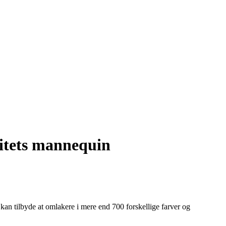
litets mannequin
kan tilbyde at omlakere i mere end 700 forskellige farver og