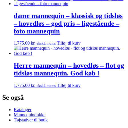
dame mannequin – klassisk og tidsløs
– hovedløs – god pris – ligestående –
foto mannequin
1.775,00
kr.
Tilføj til kurv
ekskl. moms
Herre mannequin – hovedløs – flot og
tidsløs mannequin. God køb !
1.775,00
kr.
Tilføj til kurv
ekskl. moms
Se også
Kataloger
Mannequindukke
Tøjstativer til butik