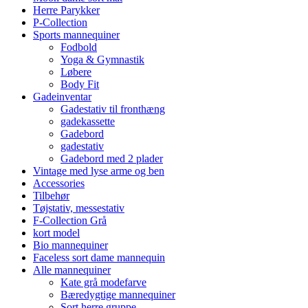
Herre Parykker
P-Collection
Sports mannequiner
Fodbold
Yoga & Gymnastik
Løbere
Body Fit
Gadeinventar
Gadestativ til fronthæng
gadekassette
Gadebord
gadestativ
Gadebord med 2 plader
Vintage med lyse arme og ben
Accessories
Tilbehør
Tøjstativ, messestativ
F-Collection Grå
kort model
Bio mannequiner
Faceless sort dame mannequin
Alle mannequiner
Kate grå modefarve
Bæredygtige mannequiner
Sort herre gruppe