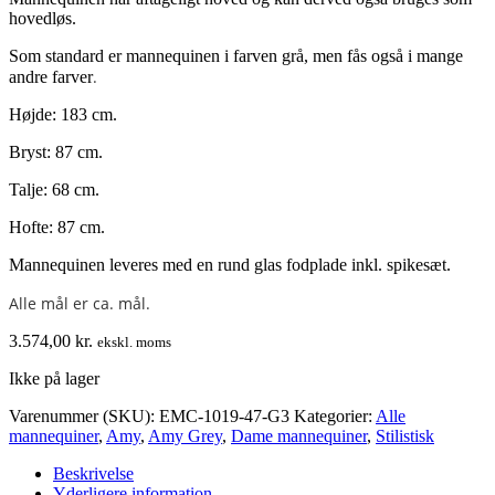
hovedløs.
Som standard er mannequinen i farven grå, men fås også i mange
.
andre farver
Højde: 183 cm.
Bryst: 87 cm.
Talje: 68 cm.
Hofte: 87 cm.
Mannequinen leveres med en rund glas fodplade inkl. spikesæt.
Alle mål er ca. mål.
3.574,00
kr.
ekskl. moms
Ikke på lager
Varenummer (SKU):
EMC-1019-47-G3
Kategorier:
Alle
mannequiner
,
Amy
,
Amy Grey
,
Dame mannequiner
,
Stilistisk
Beskrivelse
Yderligere information