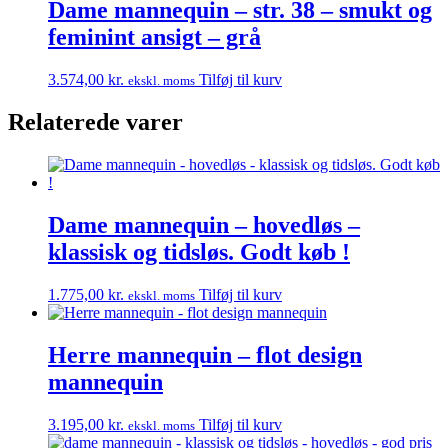
Dame mannequin – str. 38 – smukt og
feminint ansigt – grå
3.574,00
kr.
Tilføj til kurv
ekskl. moms
Relaterede varer
Dame mannequin – hovedløs –
klassisk og tidsløs. Godt køb !
1.775,00
kr.
Tilføj til kurv
ekskl. moms
Herre mannequin – flot design
mannequin
3.195,00
kr.
Tilføj til kurv
ekskl. moms