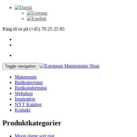
Ring til os på (+45) 70 25 25 85
Toggle navigation
Mannequin
Butiksinventar
Butiksindretning
Webshop
Inspiration
NYT Katalog
Kontakt
Produktkategorier
Moon dame sort mat