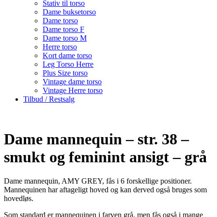
Stativ til torso
Dame buksetorso
Dame torso
Dame torso F
Dame torso M
Herre torso
Kort dame torso
Leg Torso Herre
Plus Size torso
Vintage dame torso
Vintage Herre torso
Tilbud / Restsalg
Dame mannequin – str. 38 –
smukt og feminint ansigt – grå
Dame mannequin, AMY GREY, fås i 6 forskellige positioner.
Mannequinen har aftageligt hoved og kan derved også bruges som
hovedløs.
Som standard er mannequinen i farven grå, men fås også i mange