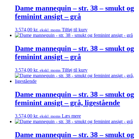
ansigt
-
Dame mannequin – str. 38 – smukt og
grå
feminint ansigt – grå
antal
3.574,00
kr.
Tilføj til kurv
ekskl. moms
Dame mannequin – str. 38 – smukt og
feminint ansigt – grå
3.574,00
kr.
Tilføj til kurv
ekskl. moms
Dame mannequin – str. 38 – smukt og
feminint ansigt – grå, ligestående
3.574,00
kr.
Læs mere
ekskl. moms
Dame mannequin – str. 38 – smukt og