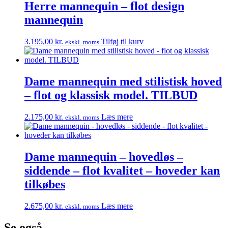
Herre mannequin – flot design
mannequin
3.195,00
kr.
Tilføj til kurv
ekskl. moms
Dame mannequin med stilistisk hoved
– flot og klassisk model. TILBUD
2.175,00
kr.
Læs mere
ekskl. moms
Dame mannequin – hovedløs –
siddende – flot kvalitet – hoveder kan
tilkøbes
2.675,00
kr.
Læs mere
ekskl. moms
Se også