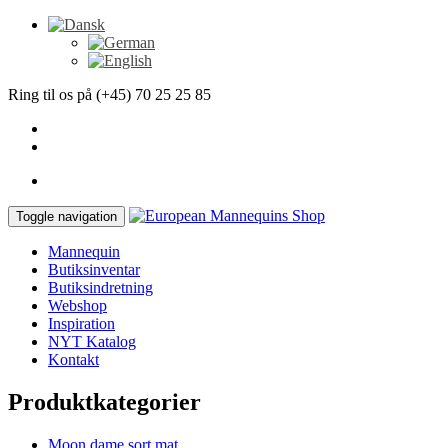
Ring til os på (+45) 70 25 25 85
Toggle navigation
Mannequin
Butiksinventar
Butiksindretning
Webshop
Inspiration
NYT Katalog
Kontakt
Produktkategorier
Moon dame sort mat