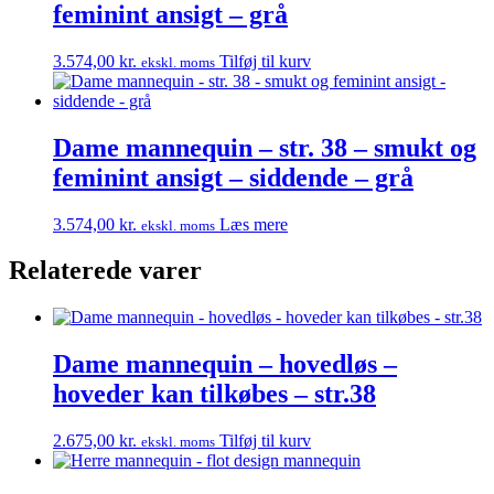
feminint ansigt – grå
3.574,00
kr.
Tilføj til kurv
ekskl. moms
Dame mannequin – str. 38 – smukt og
feminint ansigt – siddende – grå
3.574,00
kr.
Læs mere
ekskl. moms
Relaterede varer
Dame mannequin – hovedløs –
hoveder kan tilkøbes – str.38
2.675,00
kr.
Tilføj til kurv
ekskl. moms