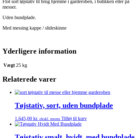
Flot sort tøjstativ til brug hjemme i garderoben, i butikken eller på
messer.
Uden bundplade.
Med messing kappe / slideskinne
Yderligere information
Vægt
25 kg
Relaterede varer
Tøjstativ, sort, uden bundplade
1.645,00
kr.
Tilføj til kurv
ekskl. moms
Tøjstativ smalt, hvidt, med bundplade