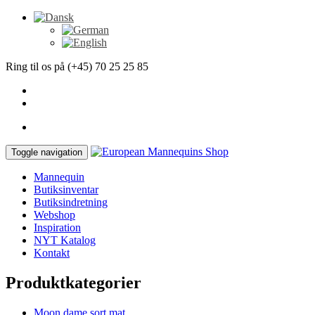
Ring til os på (+45) 70 25 25 85
Toggle navigation
Mannequin
Butiksinventar
Butiksindretning
Webshop
Inspiration
NYT Katalog
Kontakt
Produktkategorier
Moon dame sort mat