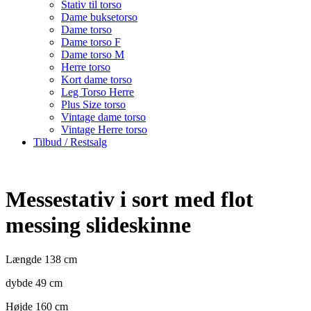
Stativ til torso
Dame buksetorso
Dame torso
Dame torso F
Dame torso M
Herre torso
Kort dame torso
Leg Torso Herre
Plus Size torso
Vintage dame torso
Vintage Herre torso
Tilbud / Restsalg
Messestativ i sort med flot
messing slideskinne
Længde 138 cm
dybde 49 cm
Højde 160 cm