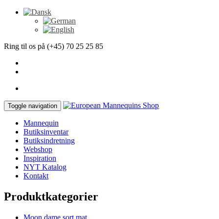
Ring til os på (+45) 70 25 25 85
Toggle navigation
Mannequin
Butiksinventar
Butiksindretning
Webshop
Inspiration
NYT Katalog
Kontakt
Produktkategorier
Moon dame sort mat