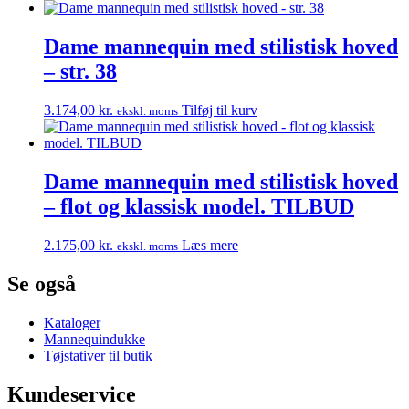
Dame mannequin med stilistisk hoved
– str. 38
3.174,00
kr.
Tilføj til kurv
ekskl. moms
Dame mannequin med stilistisk hoved
– flot og klassisk model. TILBUD
2.175,00
kr.
Læs mere
ekskl. moms
Se også
Kataloger
Mannequindukke
Tøjstativer til butik
Kundeservice