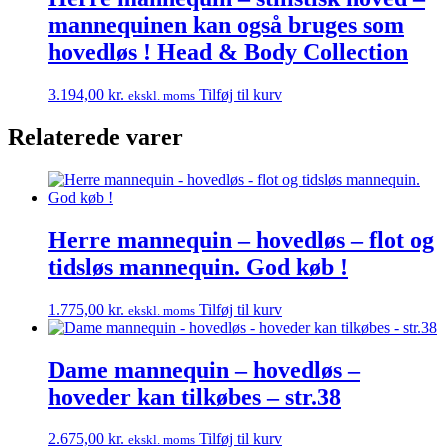
mannequinen kan også bruges som
hovedløs ! Head & Body Collection
3.194,00
kr.
Tilføj til kurv
ekskl. moms
Relaterede varer
Herre mannequin – hovedløs – flot og
tidsløs mannequin. God køb !
1.775,00
kr.
Tilføj til kurv
ekskl. moms
Dame mannequin – hovedløs –
hoveder kan tilkøbes – str.38
2.675,00
kr.
Tilføj til kurv
ekskl. moms