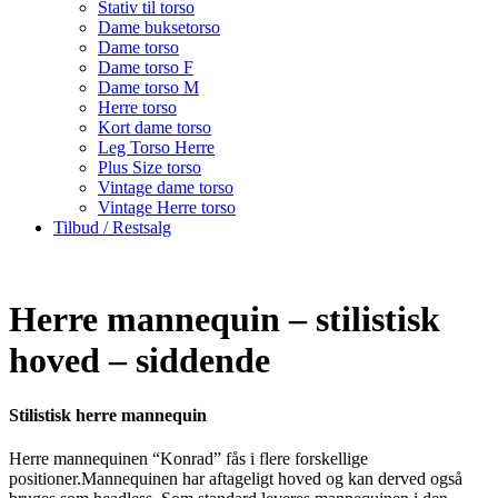
Stativ til torso
Dame buksetorso
Dame torso
Dame torso F
Dame torso M
Herre torso
Kort dame torso
Leg Torso Herre
Plus Size torso
Vintage dame torso
Vintage Herre torso
Tilbud / Restsalg
Herre mannequin – stilistisk
hoved – siddende
Stilistisk herre mannequin
Herre mannequinen “Konrad” fås i flere forskellige
positioner.Mannequinen har aftageligt hoved og kan derved også