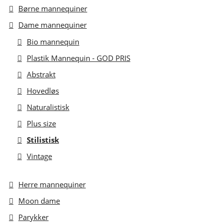
Børne mannequiner
Dame mannequiner
Bio mannequin
Plastik Mannequin - GOD PRIS
Abstrakt
Hovedløs
Naturalistisk
Plus size
Stilistisk
Vintage
Herre mannequiner
Moon dame
Parykker