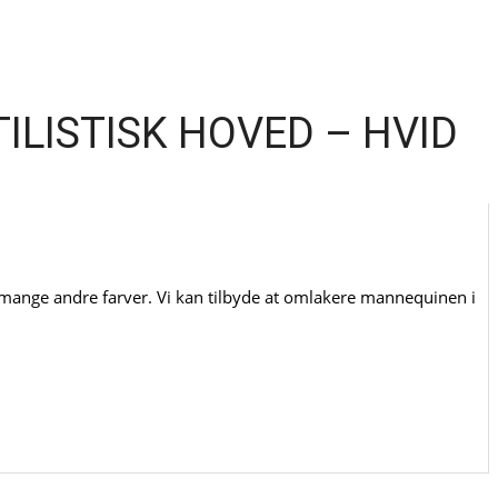
ILISTISK HOVED – HVID
i mange andre farver. Vi kan tilbyde at omlakere mannequinen i