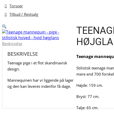
Torsoer
Tilbud / Restsalg
TEENAGE
HØJGLA
Beskrivelse
BESKRIVELSE
Teenage mannequ
Teenage pige i et flot skandinavisk
Stilistisk teenage ma
design.
mere end 700 forskell
Mannequinen har vi liggende på lager
Højde: 159 cm.
og den kan leveres indenfor få dage.
Bryst: 77 cm.
Talje: 65 cm.