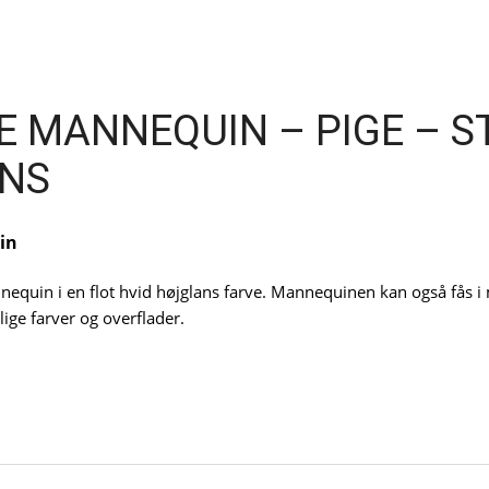
 MANNEQUIN – PIGE – ST
NS
in
nnequin i en flot hvid højglans farve. Mannequinen kan også fås 
ige farver og overflader.