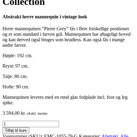
Collection
Abstrakt herre mannequin i vintage look
Herre mannequinen “Pierre Grey” fås i flere forskellige positioner
og er som standard i farven grå. Mannequinen har aftageligt hoved
og kan derved også bruges som headless. Kan også fås i mange
andre farver.
Højde: 192 cm.
Bryst: 97 cm.
Talje: 80 cm.
Hofte: 90 cm.
Mannequinen leveres med en rund glas fodplade incl. foot og leg
spike.
3.594,00
kr.
ekskl. moms
Herre
mannequin
Tilføj til kurv
–
Varenummer (SKU):
EMC-1055-79-G
Kategorier:
Abstrakt
,
Alle