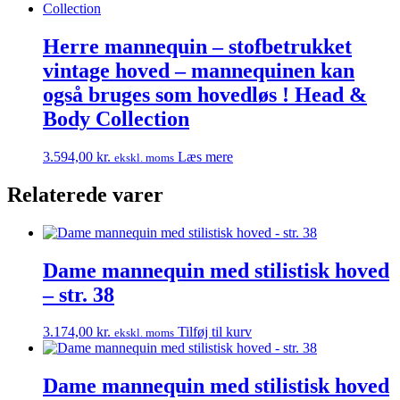
Herre mannequin – stofbetrukket
vintage hoved – mannequinen kan
også bruges som hovedløs ! Head &
Body Collection
3.594,00
kr.
Læs mere
ekskl. moms
Relaterede varer
Dame mannequin med stilistisk hoved
– str. 38
3.174,00
kr.
Tilføj til kurv
ekskl. moms
Dame mannequin med stilistisk hoved