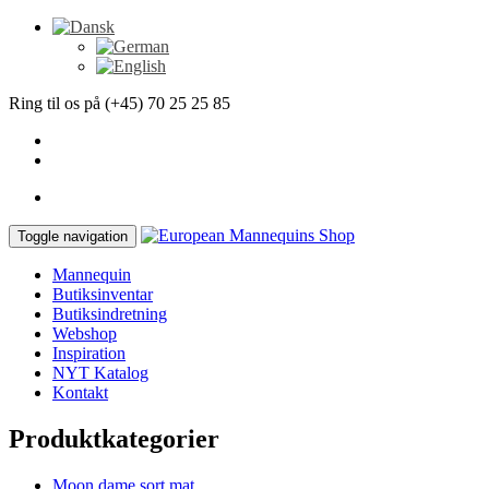
Ring til os på (+45) 70 25 25 85
Toggle navigation
Mannequin
Butiksinventar
Butiksindretning
Webshop
Inspiration
NYT Katalog
Kontakt
Produktkategorier
Moon dame sort mat