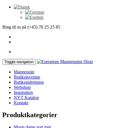
Ring til os på (+45) 70 25 25 85
Toggle navigation
Mannequin
Butiksinventar
Butiksindretning
Webshop
Inspiration
NYT Katalog
Kontakt
Produktkategorier
Moon dame sort mat