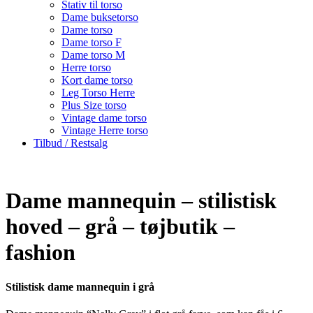
Stativ til torso
Dame buksetorso
Dame torso
Dame torso F
Dame torso M
Herre torso
Kort dame torso
Leg Torso Herre
Plus Size torso
Vintage dame torso
Vintage Herre torso
Tilbud / Restsalg
Dame mannequin – stilistisk
hoved – grå – tøjbutik –
fashion
Stilistisk dame mannequin i grå