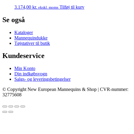
3.174,00
kr.
Tilføj til kurv
ekskl. moms
Se også
Kataloger
Mannequindukke
Tøjstativer til butik
Kundeservice
Min Konto
Din indkøbsvogn
Salgs- og leveringsbetingelser
© Copyright New European Mannequins & Shop | CVR-nummer:
32775608