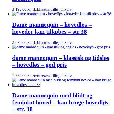
3.195,00
kr.
Tilføj til kurv
ekskl. moms
Dame mannequin – hovedløs –
hoveder kan tilkøbes – str.38
2.675,00
kr.
Tilføj til kurv
ekskl. moms
dame mannequin – klassisk og tidsløs
– hovedløs – god pris
1.775,00
kr.
Tilføj til kurv
ekskl. moms
Dame mannequin med blidt og
feminint hoved – kan bruge hovedløs
– str. 38