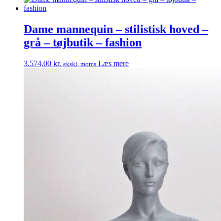
Dame mannequin – stilistisk hoved –
grå – tøjbutik – fashion
3.574,00
kr.
Læs mere
ekskl. moms