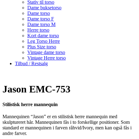
Stativ til torso
Dame buksetorso
Dame torso
Dame torso F
Dame torso M
Herre torso
Kort dame torso
Leg Torso Herre
Plus Size torso
Vintage dame torso
Vintage Herre torso
Tilbud / Restsalg
Jason EMC-753
Stilistisk herre mannequin
Mannequinen “Jason” er en stilistisk herre mannequin med
skulptureret hår. Mannequinen fås i to forskellige positioner. Som
standard er mannequinen i farven råhvid/Ivory, men kan også fås i
andre farver.