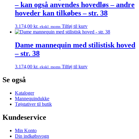
– kan også anvendes hovedløs – andre
hoveder kan tilkøbes – str. 38
3.174,00
kr.
Tilføj til kurv
ekskl. moms
Dame mannequin med stilistisk hoved
– str. 38
3.174,00
kr.
Tilføj til kurv
ekskl. moms
Se også
Kataloger
Mannequindukke
Tøjstativer til butik
Kundeservice
Min Konto
Din indkøbsvogn