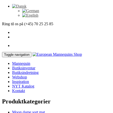
Ring til os på (+45) 70 25 25 85
Toggle navigation
Mannequin
Butiksinventar
Butiksindretning
Webshop
Inspiration
NYT Katalog
Kontakt
Produktkategorier
Moon dame sort mat