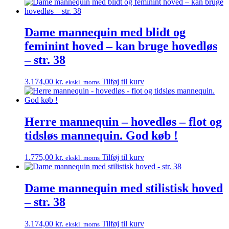
Dame mannequin med blidt og
feminint hoved – kan bruge hovedløs
– str. 38
3.174,00
kr.
Tilføj til kurv
ekskl. moms
Herre mannequin – hovedløs – flot og
tidsløs mannequin. God køb !
1.775,00
kr.
Tilføj til kurv
ekskl. moms
Dame mannequin med stilistisk hoved
– str. 38
3.174,00
kr.
Tilføj til kurv
ekskl. moms