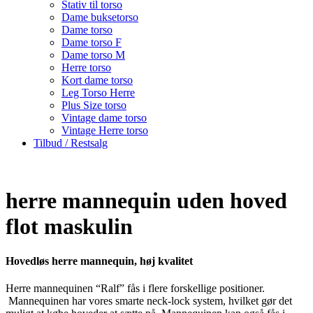
Stativ til torso
Dame buksetorso
Dame torso
Dame torso F
Dame torso M
Herre torso
Kort dame torso
Leg Torso Herre
Plus Size torso
Vintage dame torso
Vintage Herre torso
Tilbud / Restsalg
herre mannequin uden hoved
flot maskulin
Hovedløs herre mannequin, høj kvalitet
Herre mannequinen “Ralf” fås i flere forskellige positioner.
Mannequinen har vores smarte neck-lock system, hvilket gør det