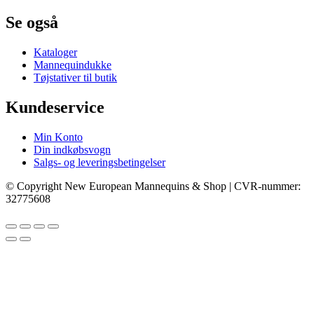
Se også
Kataloger
Mannequindukke
Tøjstativer til butik
Kundeservice
Min Konto
Din indkøbsvogn
Salgs- og leveringsbetingelser
© Copyright New European Mannequins & Shop | CVR-nummer:
32775608