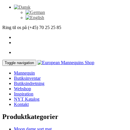
Ring til os på (+45) 70 25 25 85
Toggle navigation
Mannequin
Butiksinventar
Butiksindretning
Webshop
Inspiration
NYT Katalog
Kontakt
Produktkategorier
Moon dame sort mat