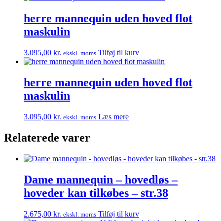
herre mannequin uden hoved flot
maskulin
3.095,00
kr.
Tilføj til kurv
ekskl. moms
herre mannequin uden hoved flot
maskulin
3.095,00
kr.
Læs mere
ekskl. moms
Relaterede varer
Dame mannequin – hovedløs –
hoveder kan tilkøbes – str.38
2.675,00
kr.
Tilføj til kurv
ekskl. moms