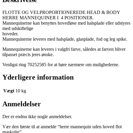
FLOTTE OG VELPROPORTIONEREDE HEAD & BODY
HERRE MANNEQUINER I 4 POSITIONER.
Mannequinerne kan benyttes hovedløse med halsplade eller udstyres
med udskiftelige
hoved
Mannequinerne leveres med halsplade, glasplade, fod og leg spike.
Mannequinerne kan leveres i valgfri farve, således at farven bliver
tilpasset præcis jeres ønske.
Venligst ring 70252585 for at høre nærmere om mulighederne.
Yderligere information
Vægt
10 kg
Anmeldelser
Der er endnu ikke nogle anmeldelser.
Vær den første til at anmelde “herre mannequin uden hoved flot
maskulin”