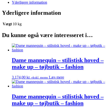
make
Yderligere information
up
–
Yderligere information
tøjbutik
–
fashion
Vægt
10 kg
antal
Du kunne også være interesseret i…
Dame mannequin – stilistisk hoved –
make up – tøjbutik – fashion
3.174,00
kr.
Læs mere
ekskl. moms
Dame mannequin – stilistisk hoved –
make up – tøjbutik – fashion