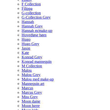
F Collection
Filippa
G-collection
G-Collection Grey
Hannah
Hannah Grey
Hannah m/make-up
Hovedløse børn
Hugo
Hugo Grey
Jason
Kate
Konrad Grey
Konrad mannequin
M Collection
Malou
Malou Grey
Malou med make-up
Mannequin art
Marcus
Marcus Grey
Miss Grey
Moon dame
Moon herre