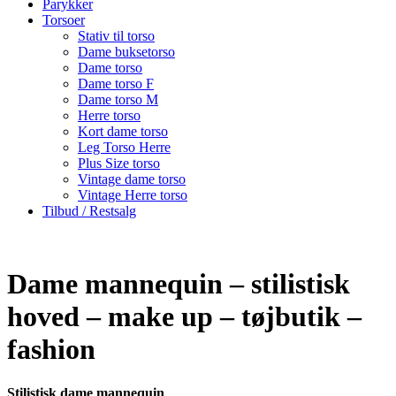
Parykker
Torsoer
Stativ til torso
Dame buksetorso
Dame torso
Dame torso F
Dame torso M
Herre torso
Kort dame torso
Leg Torso Herre
Plus Size torso
Vintage dame torso
Vintage Herre torso
Tilbud / Restsalg
Dame mannequin – stilistisk
hoved – make up – tøjbutik –
fashion
Stilistisk dame mannequin