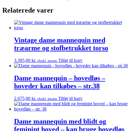
Relaterede varer
Vintage dame mannequin med
træarme og stofbetrukket torso
3.395,00
kr.
Tilføj til kurv
ekskl. moms
Dame mannequin – hovedløs –
hoveder kan tilkøbes – str.38
2.675,00
kr.
Tilføj til kurv
ekskl. moms
Dame mannequin med blidt og
feminint hoved – kan bruge hovedløs