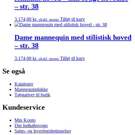
– str. 38
3.174,00
kr.
Tilføj til kurv
ekskl. moms
Dame mannequin med stilistisk hoved
– str. 38
3.174,00
kr.
Tilføj til kurv
ekskl. moms
Se også
Kataloger
Mannequindukke
Tøjstativer til butik
Kundeservice
Min Konto
Din indkøbsvogn
Salgs- og leveringsbetingelser