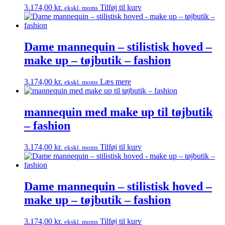
3.174,00
kr.
Tilføj til kurv
ekskl. moms
Dame mannequin – stilistisk hoved –
make up – tøjbutik – fashion
3.174,00
kr.
Læs mere
ekskl. moms
mannequin med make up til tøjbutik
– fashion
3.174,00
kr.
Tilføj til kurv
ekskl. moms
Dame mannequin – stilistisk hoved –
make up – tøjbutik – fashion
3.174,00
kr.
Tilføj til kurv
ekskl. moms