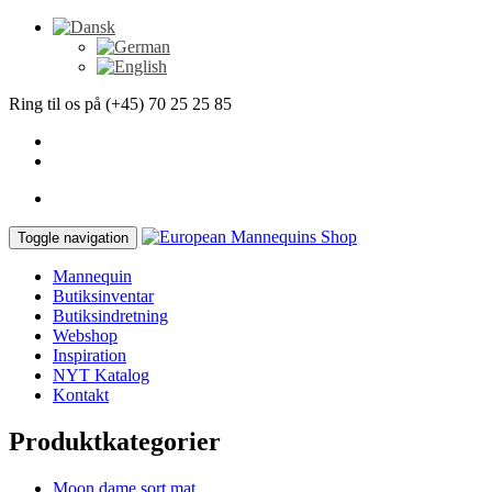
Ring til os på (+45) 70 25 25 85
Toggle navigation
Mannequin
Butiksinventar
Butiksindretning
Webshop
Inspiration
NYT Katalog
Kontakt
Produktkategorier
Moon dame sort mat