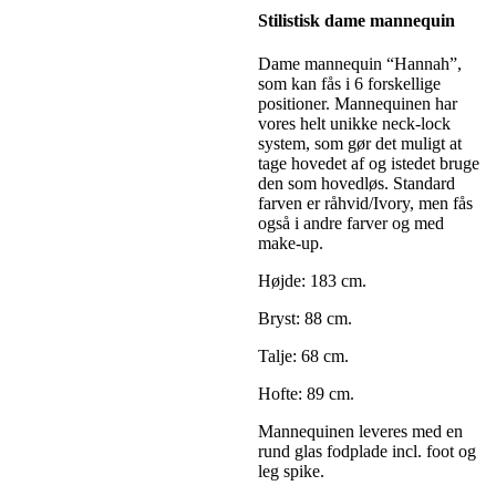
Stilistisk dame mannequin
Dame mannequin “Hannah”,
som kan fås i 6 forskellige
positioner. Mannequinen har
vores helt unikke neck-lock
system, som gør det muligt at
tage hovedet af og istedet bruge
den som hovedløs. Standard
farven er råhvid/Ivory, men fås
også i andre farver og med
make-up.
Højde: 183 cm.
Bryst: 88 cm.
Talje: 68 cm.
Hofte: 89 cm.
Mannequinen leveres med en
rund glas fodplade incl. foot og
leg spike.