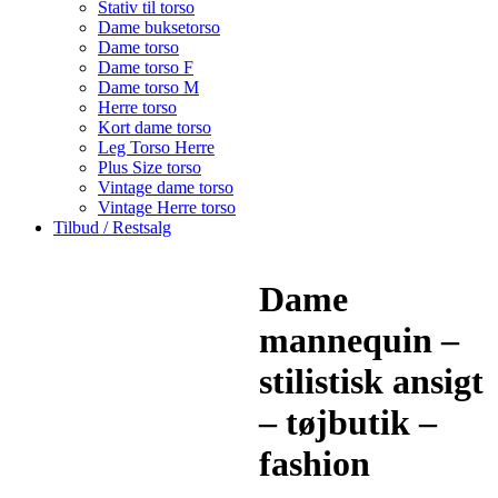
Stativ til torso
Dame buksetorso
Dame torso
Dame torso F
Dame torso M
Herre torso
Kort dame torso
Leg Torso Herre
Plus Size torso
Vintage dame torso
Vintage Herre torso
Tilbud / Restsalg
Dame
mannequin –
stilistisk ansigt
– tøjbutik –
fashion