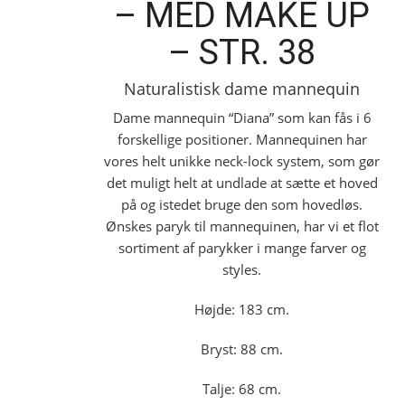
– MED MAKE UP
– STR. 38
Naturalistisk dame mannequin
Dame mannequin “Diana” som kan fås i 6
forskellige positioner. Mannequinen har
vores helt unikke neck-lock system, som gør
det muligt helt at undlade at sætte et hoved
på og istedet bruge den som hovedløs.
Ønskes paryk til mannequinen, har vi et flot
sortiment af parykker i mange farver og
styles.
Højde: 183 cm.
Bryst: 88 cm.
Talje: 68 cm.