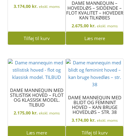
DAME MANNEQUIN –
3.174,00
kr.
ekskl. moms
HOVEDLØS – SIDDENDE –
FLOT KVALITET – HOVEDER
KAN TILKØBES
2.675,00
kr.
ekskl. moms
Tilføj til kurv
Læs mere
DAME MANNEQUIN MED
STILISTISK HOVED – FLOT
DAME MANNEQUIN MED
OG KLASSISK MODEL.
BLIDT OG FEMININT
TILBUD
HOVED – KAN BRUGE
HOVEDLØS – STR. 38
2.175,00
kr.
ekskl. moms
3.174,00
kr.
ekskl. moms
Læs mere
Tilføj til kurv