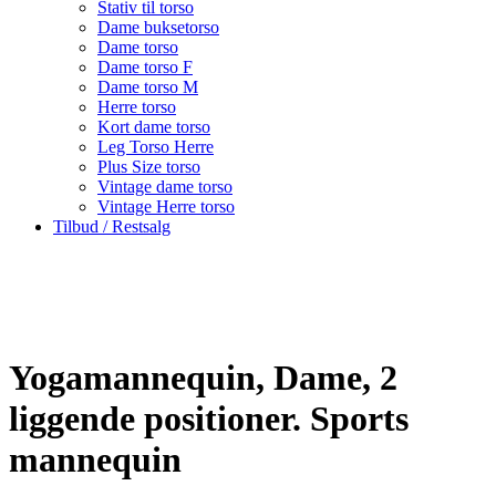
Stativ til torso
Dame buksetorso
Dame torso
Dame torso F
Dame torso M
Herre torso
Kort dame torso
Leg Torso Herre
Plus Size torso
Vintage dame torso
Vintage Herre torso
Tilbud / Restsalg
Yogamannequin, Dame, 2
liggende positioner. Sports
mannequin