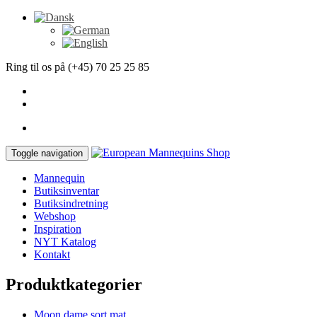
Ring til os på (+45) 70 25 25 85
Toggle navigation
Mannequin
Butiksinventar
Butiksindretning
Webshop
Inspiration
NYT Katalog
Kontakt
Produktkategorier
Moon dame sort mat