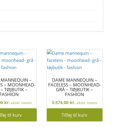
 MANNEQUIN –
DAME MANNEQUIN –
SS – MOONHEAD-
FACELESS – MOONHEAD-
– TØJBUTIK –
GRÅ – TØJBUTIK –
FASHION
FASHION
00
kr.
3.574,00
kr.
ekskl. moms
ekskl. moms
lføj til kurv
Tilføj til kurv