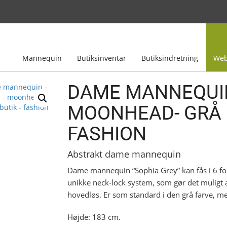
Mannequin
Butiksinventar
Butiksindretning
Web
DAME MANNEQUIN
MOONHEAD- GRÅ 
FASHION
Abstrakt dame mannequin
Dame mannequin “Sophia Grey” kan fås i 6 for
unikke neck-lock system, som gør det muligt 
hovedløs. Er som standard i den grå farve, me
Højde: 183 cm.