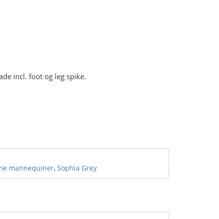
e incl. foot og leg spike.
me mannequiner
,
Sophia Grey