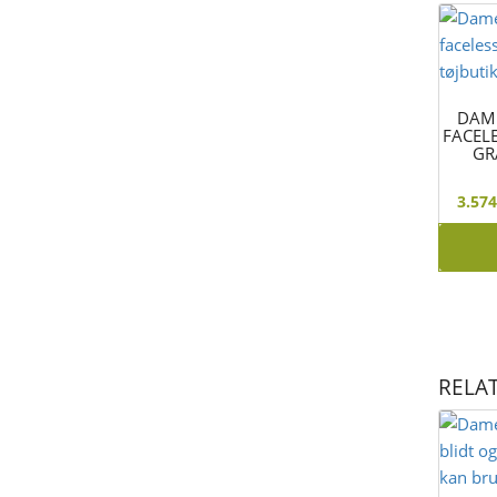
DAM
FACEL
GR
3.57
RELA