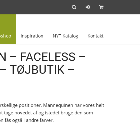
shop
Inspiration
NYT Katalog
Kontakt
 – FACELESS –
– TØJBUTIK –
skellige positioner. Mannequinen har vores helt
at tage hovedet af og istedet bruge den som
n fås også i andre farver.