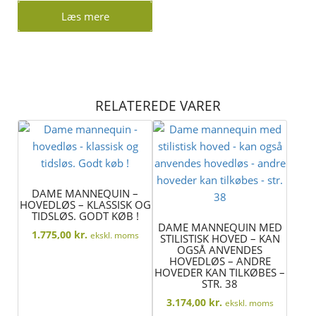
Læs mere
RELATEREDE VARER
DAME MANNEQUIN –
HOVEDLØS – KLASSISK OG
TIDSLØS. GODT KØB !
DAME MANNEQUIN MED
1.775,00
kr.
ekskl. moms
STILISTISK HOVED – KAN
OGSÅ ANVENDES
HOVEDLØS – ANDRE
HOVEDER KAN TILKØBES –
STR. 38
3.174,00
kr.
ekskl. moms