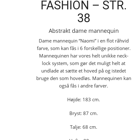
FASHION – STR.
38
Abstrakt dame mannequin
Dame mannequin “Naomi” i en flot råhvid
farve, som kan fås i 6 forskellige positioner.
Mannequinen har vores helt unikke neck-
lock system, som gør det muligt helt at
undlade at sætte et hoved på og istedet
bruge den som hovedløs. Mannequinen kan
også fås i andre farver.
Højde: 183 cm.
Bryst: 87 cm.
Talje: 68 cm.