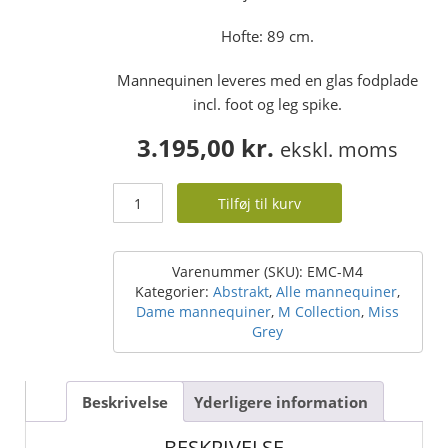
Hofte: 89 cm.
Mannequinen leveres med en glas fodplade
incl. foot og leg spike.
3.195,00
kr.
ekskl. moms
Dame
Tilføj til kurv
design
mannequin
-
M
Varenummer (SKU):
EMC-M4
Collection
Kategorier:
Abstrakt
,
Alle mannequiner
,
-
Dame mannequiner
,
M Collection
,
Miss
skandinavisk
Grey
look
-
str.
Beskrivelse
Yderligere information
38
-
BESKRIVELSE