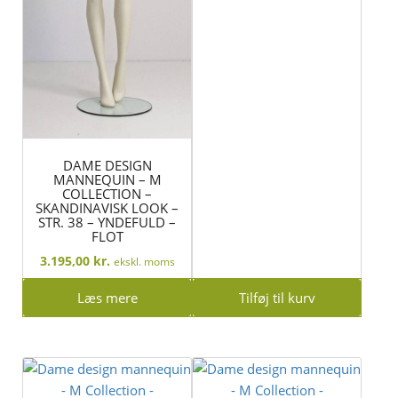
DAME DESIGN
MANNEQUIN – M
COLLECTION –
SKANDINAVISK LOOK –
STR. 38 – YNDEFULD –
FLOT
3.195,00
kr.
ekskl. moms
Læs mere
Tilføj til kurv