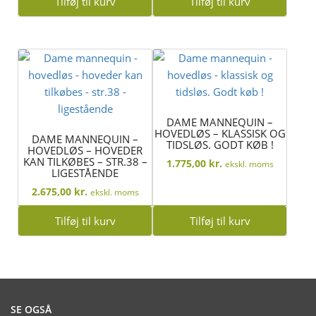
Tilføj til kurv
Tilføj til kurv
DAME MANNEQUIN –
HOVEDLØS – KLASSISK OG
DAME MANNEQUIN –
TIDSLØS. GODT KØB !
HOVEDLØS – HOVEDER
KAN TILKØBES – STR.38 –
1.775,00
kr.
ekskl. moms
LIGESTÅENDE
2.675,00
kr.
ekskl. moms
Tilføj til kurv
Tilføj til kurv
SE OGSÅ