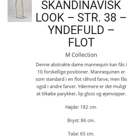
SKANDINAVISK
LOOK – STR. 38 –
YNDEFULD –
FLOT
M Collection
Denne abstrakte dame mannequin kan fås i
10 forskellige positioner. Mannequinen er
som standard i en flot råhvid farve, men fås
også i andre farver. Ydermere er det muligt
at tilkøbe parykker, lip gloss og øjenvipper.
Højde: 182 cm.
Bryst: 86 cm.
Talje: 65 cm.