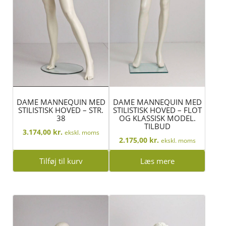
DAME MANNEQUIN MED
DAME MANNEQUIN MED
STILISTISK HOVED – STR.
STILISTISK HOVED – FLOT
38
OG KLASSISK MODEL.
TILBUD
3.174,00
kr.
ekskl. moms
2.175,00
kr.
ekskl. moms
Tilføj til kurv
Læs mere