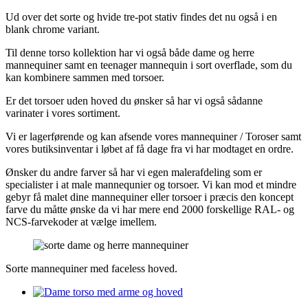
Ud over det sorte og hvide tre-pot stativ findes det nu også i en
blank chrome variant.
Til denne torso kollektion har vi også både dame og herre
mannequiner samt en teenager mannequin i sort overflade, som du
kan kombinere sammen med torsoer.
Er det torsoer uden hoved du ønsker så har vi også sådanne
varinater i vores sortiment.
Vi er lagerførende og kan afsende vores mannequiner / Toroser samt
vores butiksinventar i løbet af få dage fra vi har modtaget en ordre.
Ønsker du andre farver så har vi egen malerafdeling som er
specialister i at male mannequnier og torsoer. Vi kan mod et mindre
gebyr få malet dine mannequiner eller torsoer i præcis den koncept
farve du måtte ønske da vi har mere end 2000 forskellige RAL- og
NCS-farvekoder at vælge imellem.
Sorte mannequiner med faceless hoved.