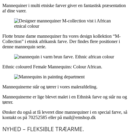
Mannequiner i multi etniske farver giver en fantastisk præsentation
af dine varer.
Flotte brune dame mannequiner fra vores design kollektion “M-
Collection” i etnisk afrikansk farve. Der findes flere positioner i
denne mannequin serie.
Ethnic coloured Female Mannequins: Colour African.
Mannequinerne står og tørrer i vores malerafdeling.
Mannequinerne er lige blevet malet i en Ethnisk farve og står nu og
tørrer.
Ønsker du også at få leveret dine mannequiner i en special farve, så
kontakt os på 70252585 eller på mail@emshop.dk
NYHED – FLEKSIBLE TRÆARME.