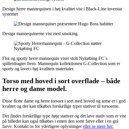
Design herre mannequinen i høj kvalitet vist i Black-Line inventar
systemet
Design mannequinerne vist med smoking.
Flot og sporty herre mannequin viser stolt Nykøbing FC´s
spillerdragter frem. Mannequin kollektionen G-Collection som er
sporty og lavet i høj kvalitets materialer.
Torso med hoved i sort overflade – både
herre og dame model.
Disse flotte dame og herre torsoer i sort med hoved og arme er i god
kvalitet og der kan tilkøbes forskellige typer stativer til torsoerne.
Der findes forskellige type høje stativer og det lave stativ som er vist
på billedet kan også tilkøbes i enten den sorte farve eller i en grå
farve. Kontakt os for yderligere oplysninger
eller se mere her.