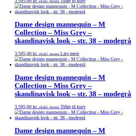
3.595,00
kr.
Tilføj til kurv
ekskl. moms
Dame design mannequin – M
Collection – Miss Grey –
skandinavisk look – str. 38 – modegrå
3.595,00
kr.
Læs mere
ekskl. moms
Dame design mannequin – M
Collection – Miss Grey –
skandinavisk look – str. 38 – modegrå
3.595,00
kr.
Tilføj til kurv
ekskl. moms
Dame design mannequin – M