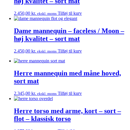
høj kvalitet – sort mat
2.450,00
kr.
Tilføj til kurv
ekskl. moms
Dame mannequin – faceless / Moon –
høj kvalitet – sort mat
2.450,00
kr.
Tilføj til kurv
ekskl. moms
Herre mannequin med måne hoved,
sort mat
2.345,00
kr.
Tilføj til kurv
ekskl. moms
Herre torso med arme, kort – sort –
flot – klassisk torso