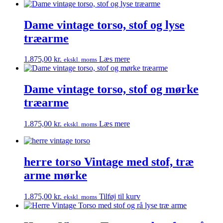
Dame vintage torso, stof og lyse
træarme
1.875,00
kr.
Læs mere
ekskl. moms
Dame vintage torso, stof og mørke
træarme
1.875,00
kr.
Læs mere
ekskl. moms
herre torso Vintage med stof, træ
arme mørke
1.875,00
kr.
Tilføj til kurv
ekskl. moms