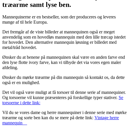
træarme samt lyse ben.
Mannequinerne er en bestseller, som der produceres og leveres
mange af til hele Europa.
Det fremgår af de viste billeder at mannequinen også er meget
anvendelig som en hovedløs mannequin med den lille træcap istedet
for hovedet. Den alternative mannequin løsning er billedet med
metal/tråd hovedet.
Ønsker du at benene på mannequinen skal være en anden farve end
den lyse flotte ivory farve, kan vi tilbyde det via vores egen maler
afdeling.
Ønsker du mørke træarme på din mannequin så kontakt os, da dette
også er en mulighed.
Det vil også være muligt at få torsoer til denne serie af mannequiner.
Og torsoerne vil kunne præsenteres på forskellige typer stativer.
Se
torsoerne i dette link:
Vil du se vores dame og herre mannequiner i denne serie med mørke
træarme og sorte ben kan du se mere på dette link:
Vintage herre
mannequin