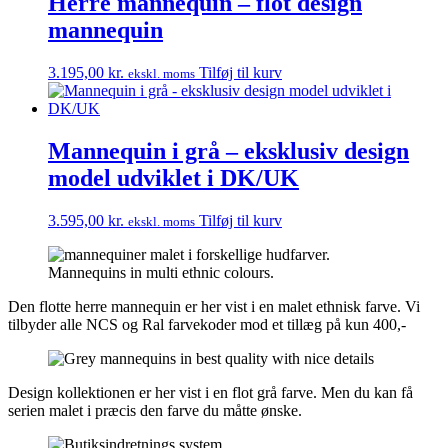
Herre mannequin – flot design
mannequin
3.195,00
kr.
Tilføj til kurv
ekskl. moms
Mannequin i grå – eksklusiv design
model udviklet i DK/UK
3.595,00
kr.
Tilføj til kurv
ekskl. moms
Den flotte herre mannequin er her vist i en malet ethnisk farve. Vi
tilbyder alle NCS og Ral farvekoder mod et tillæg på kun 400,-
Design kollektionen er her vist i en flot grå farve. Men du kan få
serien malet i præcis den farve du måtte ønske.