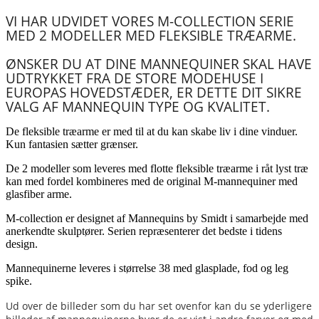
VI HAR UDVIDET VORES M-COLLECTION SERIE
MED 2 MODELLER MED FLEKSIBLE TRÆARME.
ØNSKER DU AT DINE MANNEQUINER SKAL HAVE
UDTRYKKET FRA DE STORE MODEHUSE I
EUROPAS HOVEDSTÆDER, ER DETTE DIT SIKRE
VALG AF MANNEQUIN TYPE OG KVALITET.
De fleksible træarme er med til at du kan skabe liv i dine vinduer.
Kun fantasien sætter grænser.
De 2 modeller som leveres med flotte fleksible træarme i råt lyst træ
kan med fordel kombineres med de original M-mannequiner med
glasfiber arme.
M-collection er designet af Mannequins by Smidt i samarbejde med
anerkendte skulptører. Serien repræsenterer det bedste i tidens
design.
Mannequinerne leveres i størrelse 38 med glasplade, fod og leg
spike.
Ud over de billeder som du har set ovenfor kan du se yderligere