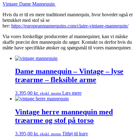
Vintage Dame Mannequin
Hvis du er til en mere traditionel mannequin, hvor hovedet også er
betrukket med stof så se
her:
https://europeanmannequins.com/claire-vintage-mannequin/
Via vores forskellige producenter af mannequiner, kan vi måske
skaffe præcist den mannequin du søger. Kontakt os derfor hvis du
måtte have specifikke ønsker og spørgsmål til vores mannequiner.
Dame mannequin – Vintage – lyse
træarme – fleksible arme
3.395,00
kr.
Læs mere
ekskl. moms
Vintage herre mannequin med
træarme og stof på torso
3.395,00
kr.
Tilføj til kurv
ekskl. moms