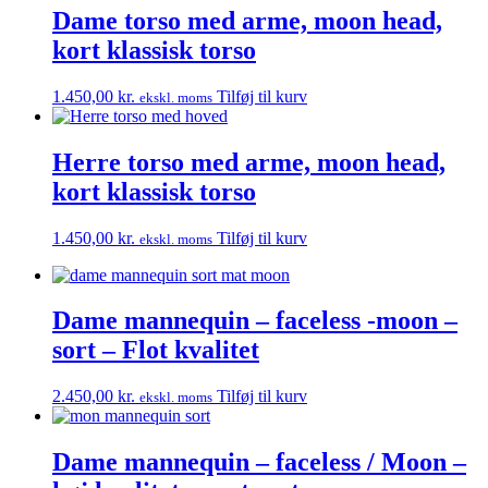
Dame torso med arme, moon head,
kort klassisk torso
1.450,00
kr.
Tilføj til kurv
ekskl. moms
Herre torso med arme, moon head,
kort klassisk torso
1.450,00
kr.
Tilføj til kurv
ekskl. moms
Dame mannequin – faceless -moon –
sort – Flot kvalitet
2.450,00
kr.
Tilføj til kurv
ekskl. moms
Dame mannequin – faceless / Moon –