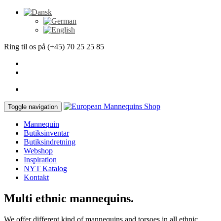
Ring til os på (+45) 70 25 25 85
Toggle navigation
Mannequin
Butiksinventar
Butiksindretning
Webshop
Inspiration
NYT Katalog
Kontakt
Multi ethnic mannequins.
We offer different kind of mannequins and torsoes in all ethnic