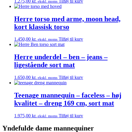
1.275,00
kr.
Tilføj til kurv
ekskl. moms
Herre torso med arme, moon head,
kort klassisk torso
1.450,00
kr.
Tilføj til kurv
ekskl. moms
Herre underdel – ben – jeans –
ligestående sort mat
1.650,00
kr.
Tilføj til kurv
ekskl. moms
Teenage mannequin – faceless – høj
kvalitet – dreng 169 cm, sort mat
1.975,00
kr.
Tilføj til kurv
ekskl. moms
Yndefulde dame mannequiner