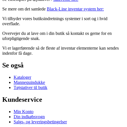
Se mere om det samlede
Black-Line inventar system her:
Vi tilbyder vores butiksindretnings systemer i sort og i hvid
overflade.
Overvejer du at lave om i din butik så kontakt os gerne for en
uforpligtigende snak.
Vi er lagerførende så de fleste af inventar elementerne kan sendes
indenfor få dage.
Se også
Kataloger
Mannequindukke
Tøjstativer til butik
Kundeservice
Min Konto
Din indkøbsvogn
Salgs- og leveringsbetingelser