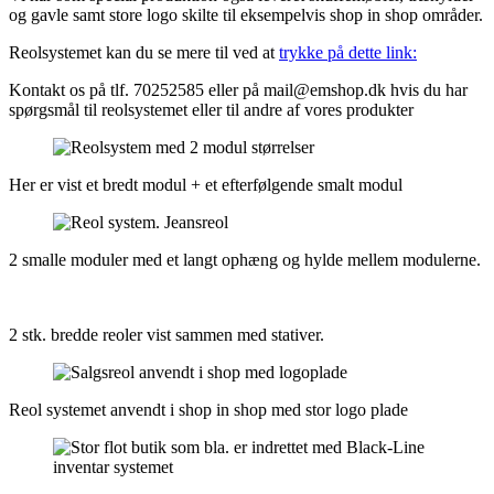
og gavle samt store logo skilte til eksempelvis shop in shop områder.
Reolsystemet kan du se mere til ved at
trykke på dette link:
Kontakt os på tlf. 70252585 eller på mail@emshop.dk hvis du har
spørgsmål til reolsystemet eller til andre af vores produkter
Her er vist et bredt modul + et efterfølgende smalt modul
2 smalle moduler med et langt ophæng og hylde mellem modulerne.
2 stk. bredde reoler vist sammen med stativer.
Reol systemet anvendt i shop in shop med stor logo plade