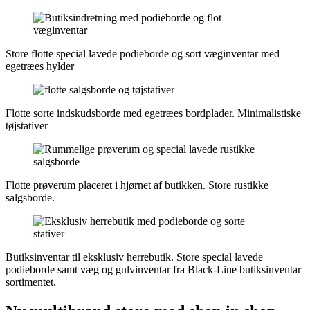
Store flotte special lavede podieborde og sort væginventar med
egetræes hylder
Flotte sorte indskudsborde med egetræes bordplader. Minimalistiske
tøjstativer
Flotte prøverum placeret i hjørnet af butikken. Store rustikke
salgsborde.
Butiksinventar til eksklusiv herrebutik. Store special lavede
podieborde samt væg og gulvinventar fra Black-Line butiksinventar
sortimentet.