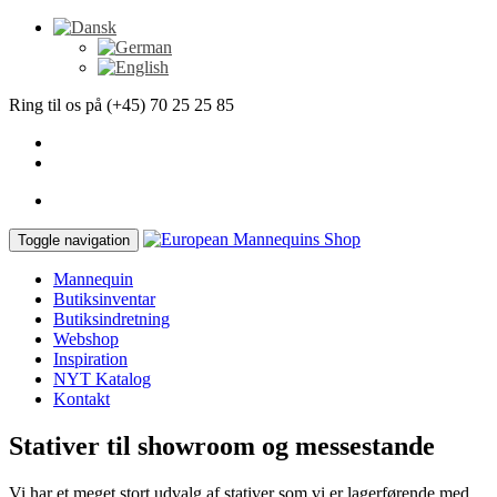
Ring til os på (+45) 70 25 25 85
Toggle navigation
Mannequin
Butiksinventar
Butiksindretning
Webshop
Inspiration
NYT Katalog
Kontakt
Stativer til showroom og messestande
Vi har et meget stort udvalg af stativer som vi er lagerførende med