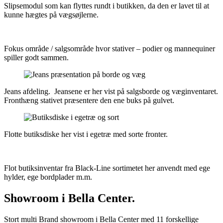
Slipsemodul som kan flyttes rundt i butikken, da den er lavet til at
kunne hægtes på vægsøjlerne.
Fokus område / salgsområde hvor stativer – podier og mannequiner
spiller godt sammen.
Jeans afdeling. Jeansene er her vist på salgsborde og væginventaret.
Fronthæng stativet præsentere den ene buks på gulvet.
Flotte butiksdiske her vist i egetræ med sorte fronter.
Flot butiksinventar fra Black-Line sortimetet her anvendt med ege
hylder, ege bordplader m.m.
Showroom i Bella Center.
Stort multi Brand showroom i Bella Center med 11 forskellige