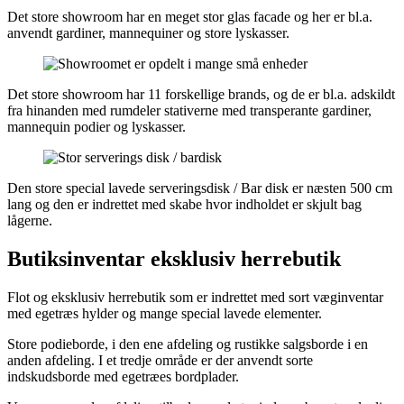
Det store showroom har en meget stor glas facade og her er bl.a.
anvendt gardiner, mannequiner og store lyskasser.
Det store showroom har 11 forskellige brands, og de er bl.a. adskildt
fra hinanden med rumdeler stativerne med transperante gardiner,
mannequin podier og lyskasser.
Den store special lavede serveringsdisk / Bar disk er næsten 500 cm
lang og den er indrettet med skabe hvor indholdet er skjult bag
lågerne.
Butiksinventar eksklusiv herrebutik
Flot og eksklusiv herrebutik som er indrettet med sort væginventar
med egetræs hylder og mange special lavede elementer.
Store podieborde, i den ene afdeling og rustikke salgsborde i en
anden afdeling. I et tredje område er der anvendt sorte
indskudsborde med egetræes bordplader.