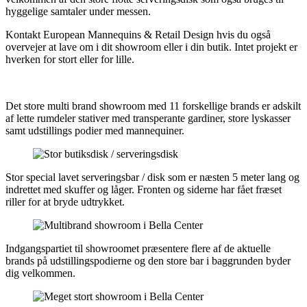
hyggelige samtaler under messen.
Kontakt European Mannequins & Retail Design hvis du også
overvejer at lave om i dit showroom eller i din butik. Intet projekt er
hverken for stort eller for lille.
Det store multi brand showroom med 11 forskellige brands er adskilt
af lette rumdeler stativer med transperante gardiner, store lyskasser
samt udstillings podier med mannequiner.
Stor special lavet serveringsbar / disk som er næsten 5 meter lang og
indrettet med skuffer og låger. Fronten og siderne har fået fræset
riller for at bryde udtrykket.
Indgangspartiet til showroomet præsentere flere af de aktuelle
brands på udstillingspodierne og den store bar i baggrunden byder
dig velkommen.