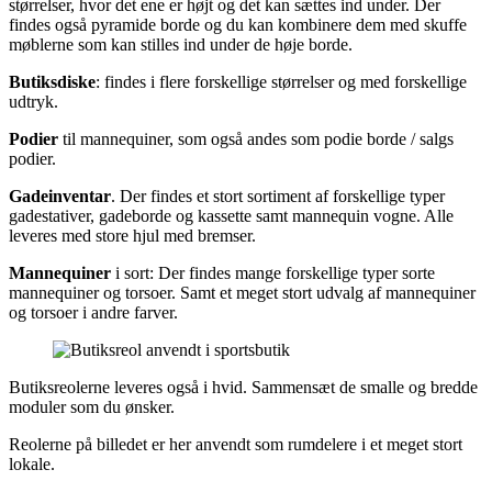
størrelser, hvor det ene er højt og det kan sættes ind under. Der
findes også pyramide borde og du kan kombinere dem med skuffe
møblerne som kan stilles ind under de høje borde.
Butiksdiske
: findes i flere forskellige størrelser og med forskellige
udtryk.
Podier
til mannequiner, som også andes som podie borde / salgs
podier.
Gadeinventar
. Der findes et stort sortiment af forskellige typer
gadestativer, gadeborde og kassette samt mannequin vogne. Alle
leveres med store hjul med bremser.
Mannequiner
i sort: Der findes mange forskellige typer sorte
mannequiner og torsoer. Samt et meget stort udvalg af mannequiner
og torsoer i andre farver.
Butiksreolerne leveres også i hvid. Sammensæt de smalle og bredde
moduler som du ønsker.
Reolerne på billedet er her anvendt som rumdelere i et meget stort
lokale.