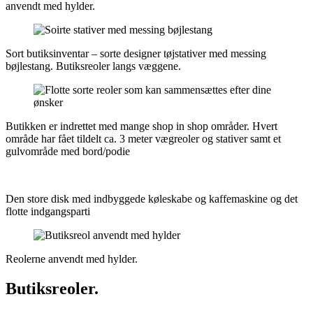
anvendt med hylder.
Sort butiksinventar – sorte designer tøjstativer med messing
bøjlestang. Butiksreoler langs væggene.
Butikken er indrettet med mange shop in shop områder. Hvert
område har fået tildelt ca. 3 meter vægreoler og stativer samt et
gulvområde med bord/podie
Den store disk med indbyggede køleskabe og kaffemaskine og det
flotte indgangsparti
Reolerne anvendt med hylder.
Butiksreoler.