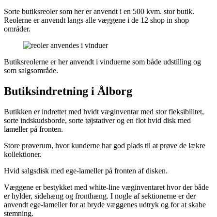
Sorte butiksreoler som her er anvendt i en 500 kvm. stor butik.
Reolerne er anvendt langs alle væggene i de 12 shop in shop
områder.
Butiksreolerne er her anvendt i vinduerne som både udstilling og
som salgsområde.
Butiksindretning i Ålborg
Butikken er indrettet med hvidt væginventar med stor fleksibilitet,
sorte indskudsborde, sorte tøjstativer og en flot hvid disk med
lameller på fronten.
Store prøverum, hvor kunderne har god plads til at prøve de lækre
kollektioner.
Hvid salgsdisk med ege-lameller på fronten af disken.
Væggene er bestykket med white-line væginventaret hvor der både
er hylder, sidehæng og fronthæng. I nogle af sektionerne er der
anvendt ege-lameller for at bryde væggenes udtryk og for at skabe
stemning.