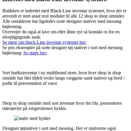
Butikken er indrettet med Black-Line inventar systemet, hvor der er
anvendt et stort antal reol moduler til alle 12 shop in shop områder.
Alle områderne har ligeledes sorte designer stativer med messing
bøjlestang.
Overvejer du også at lave om eller åbne nyt så kontakt os for en
uforpligtigende snak.
Se mere om black-Line inventar systemet her:
Se pris eksempler på sorte designer tøj stativer i sort med messing
bøjlestang:
Se stativ her:
Sort butiksinventar i ny multibrand store, hvor hver shop in shop
område har fået tildelt reoler langs væggene samt stativer og bord /
podie til præsentation af varer.
Shop in shop område med sort inventar hvor der bla. præsenteres
ridestøvler på vægreolernes hylder.
Designer tøjstativer i sort med messing. Her er stativerne også