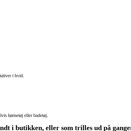
ativer i hvid.
is børnetøj eller badetøj.
t i butikken, eller som trilles ud på gangen