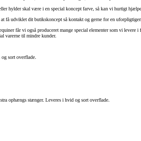
ler hylder skal være i en special koncept farve, så kan vi hurtigt hjælp
ker at få udviklet dit butikskoncept så kontakt og gerne for en uforpli
iner får vi også produceret mange special elementer som vi levere i fo
al varerne til mindre kunder.
 og sort overflade.
stra ophængs stænger. Leveres i hvid og sort overflade.