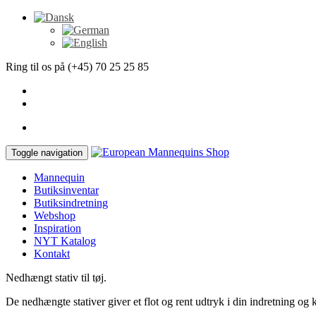
Ring til os på (+45) 70 25 25 85
Toggle navigation
Mannequin
Butiksinventar
Butiksindretning
Webshop
Inspiration
NYT Katalog
Kontakt
Nedhængt stativ til tøj.
De nedhængte stativer giver et flot og rent udtryk i din indretning og 