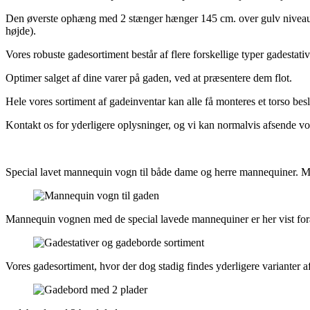
Den øverste ophæng med 2 stænger hænger 145 cm. over gulv niveau og
højde).
Vores robuste gadesortiment består af flere forskellige typer gadesta
Optimer salget af dine varer på gaden, ved at præsentere dem flot.
Hele vores sortiment af gadeinventar kan alle få monteres et torso besl
Kontakt os for yderligere oplysninger, og vi kan normalvis afsende vore
Special lavet mannequin vogn til både dame og herre mannequiner. Ma
Mannequin vognen med de special lavede mannequiner er her vist for
Vores gadesortiment, hvor der dog stadig findes yderligere varianter 