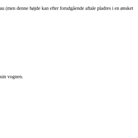
 (men denne højde kan efter forudgående aftale pladres i en ønsket
quin vognen.