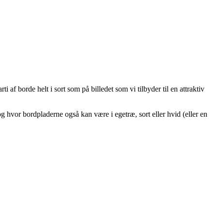
ti af borde helt i sort som på billedet som vi tilbyder til en attraktiv
og hvor bordpladerne også kan være i egetræ, sort eller hvid (eller en