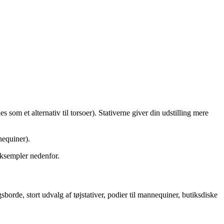
om et alternativ til torsoer). Stativerne giver din udstilling mere
nequiner).
eksempler nedenfor.
sborde, stort udvalg af tøjstativer, podier til mannequiner, butiksdiske