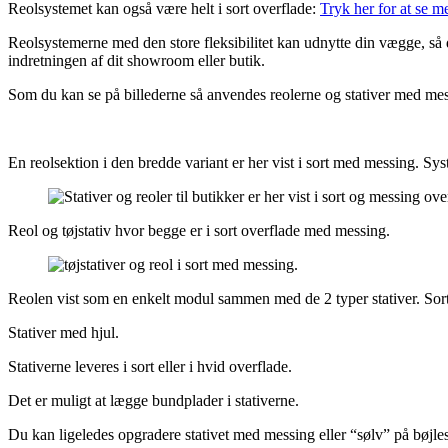
Reolsystemet kan også være helt i sort overflade:
Tryk her for at se m
Reolsystemerne med den store fleksibilitet kan udnytte din vægge, så 
indretningen af dit showroom eller butik.
Som du kan se på billederne så anvendes reolerne og stativer med mes
En reolsektion i den bredde variant er her vist i sort med messing. Sys
Reol og tøjstativ hvor begge er i sort overflade med messing.
Reolen vist som en enkelt modul sammen med de 2 typer stativer. Sort 
Stativer med hjul.
Stativerne leveres i sort eller i hvid overflade.
Det er muligt at lægge bundplader i stativerne.
Du kan ligeledes opgradere stativet med messing eller “sølv” på bøjl