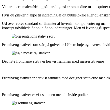
Vi har intern malerafdeling så har du ønsker om at dine mannequiner el
Hvis du ønsker hjælpe til indretning af dit butikslokale eller du øns
Ud over vores standard sortimenter af inventar komponenter og mannequ
koncept udviklede Shop in Shop indretninger. Men vi laver også speci
Fronthæng stativet som står på gulvet er 170 cm høje og leveres i hvid
Det høje fronthæng stativ er her vist sammen med messestativerne
Fronthæng stativet er her vist sammen med designer stativerne med ek
Fronthæng stativer er vist sammen med de hvide podier