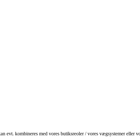
kan evt. kombineres med vores butiksreoler / vores vægsystemer eller vore