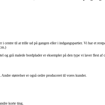
centre til at trille ud på gangen eller i indgangspartier. Vi har et restpar
 cm.)
tel og grå malede bordplader er eksempler på den type vi laver flest af 
Andre størrelser er også ordre produceret til vores kunder.
andre korte ting.