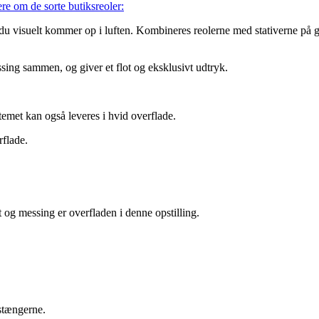
ere om de sorte butiksreoler:
du visuelt kommer op i luften. Kombineres reolerne med stativerne på g
sing sammen, og giver et flot og eksklusivt udtryk.
temet kan også leveres i hvid overflade.
og messing er overfladen i denne opstilling.
estængerne.