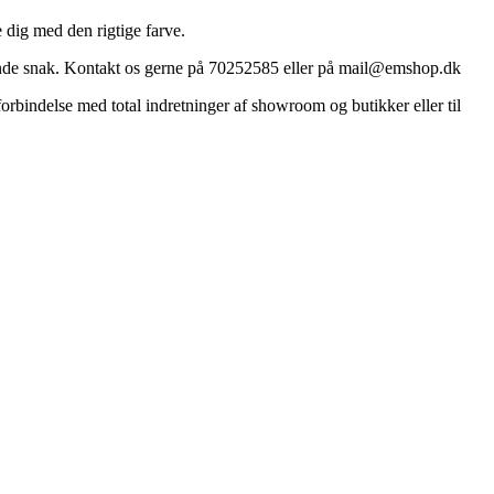
e dig med den rigtige farve.
gtigende snak. Kontakt os gerne på 70252585 eller på mail@emshop.dk
rbindelse med total indretninger af showroom og butikker eller til