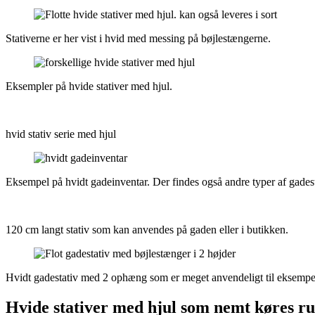
Stativerne er her vist i hvid med messing på bøjlestængerne.
Eksempler på hvide stativer med hjul.
hvid stativ serie med hjul
Eksempel på hvidt gadeinventar. Der findes også andre typer af gadest
120 cm langt stativ som kan anvendes på gaden eller i butikken.
Hvidt gadestativ med 2 ophæng som er meget anvendeligt til eksempelv
Hvide stativer med hjul som nemt køres rund